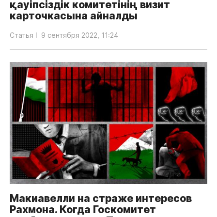
қауіпсіздік комитетінің визит
карточкасына айналды
Статья
9 сентября 2022, 11:24
Макиавелли на страже интересов
Рахмона. Когда Госкомитет