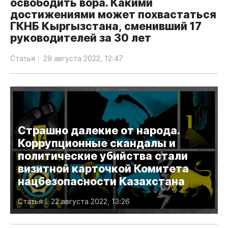
освободить вора. Какими
достижениями может похвастаться
ГКНБ Кыргызстана, сменивший 17
руководителей за 30 лет
Статья
29 августа 2022, 12:47
Страшно далекие от народа.
Коррупционные скандалы и
политические убийства стали
визитной карточкой Комитета
нацбезопасности Казахстана
Статья
22 августа 2022, 13:26