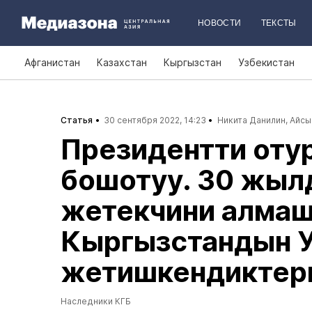
НОВОСТИ
ТЕКСТЫ
Афганистан
Казахстан
Кыргызстан
Узбекистан
Статья
30 сентября 2022, 14:23
Никита Данилин
,
Айсы
Президентти отур
бошотуу. 30 жыл
жетекчини алма
Кыргызстандын 
жетишкендиктер
Наследники КГБ