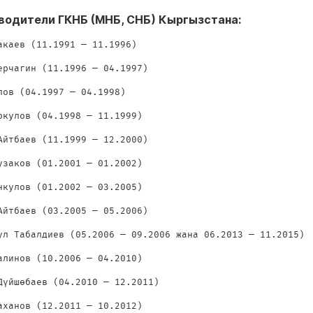
водители ГКНБ (МНБ, СНБ) Кыргызстана:
акаев (11.1991 — 11.1996)
ерчагин (11.1996 — 04.1997)
лов (04.1997 — 04.1998)
ркулов (04.1998 — 11.1999)
Айтбаев (11.1999 — 12.2000)
узаков (01.2001 — 01.2002)
нкулов (01.2002 — 03.2005)
Айтбаев (03.2005 — 05.2006)
ул Табалдиев (05.2006 — 09.2006 жана 06.2013 — 11.2015)
алинов (10.2006 — 04.2010)
Дүйшөбаев (04.2010 — 12.2011)
аханов (12.2011 — 10.2012)