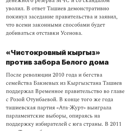
денежного резерва МЧС и со скандалом
уволил. В ответ Ташиев демонстративно
покинул заседание правительства и заявил,
что всеми законными способами будет
добиваться отставки Усенова.
«Чистокровный кыргыз»
против забора Белого дома
После революции 2010 года и бегства
семейства Бакиевых из Кыргызстана Ташиев
поддержал Временное правительство во главе
с Розой Отунбаевой. В конце того же года
ташиевская партия «Ата-Журт» выиграла
парламентские выборы, опираясь на
поддержку избирателей с юга страны. В 2011