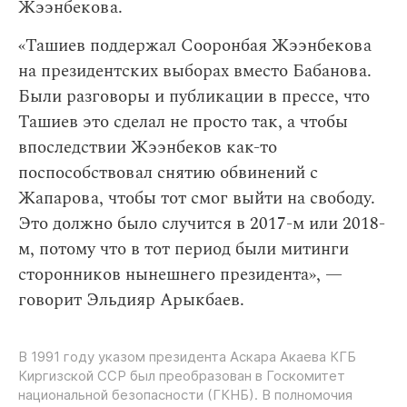
Жээнбекова.
«Ташиев поддержал Сооронбая Жээнбекова
на президентских выборах вместо Бабанова.
Были разговоры и публикации в прессе, что
Ташиев это сделал не просто так, а чтобы
впоследствии Жээнбеков как-то
поспособствовал снятию обвинений с
Жапарова, чтобы тот смог выйти на свободу.
Это должно было случится в 2017-м или 2018-
м, потому что в тот период были митинги
сторонников нынешнего президента», —
говорит Эльдияр Арыкбаев.
В 1991 году указом президента Аскара Акаева КГБ
Киргизской ССР был преобразован в Госкомитет
национальной безопасности (ГКНБ). В полномочия