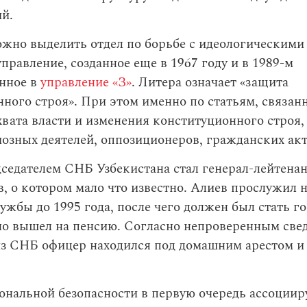
й.
жно выделить отдел по борьбе с идеологическими
управление, созданное еще в 1967 году и в 1989-м
нное в
управление «З»
. Литера означает «защита
ного строя». При этом именно по статьям, связан
вата власти и изменения конституционного строя,
озных деятелей, оппозиционеров, гражданских акт
седателем СНБ Узбекистана стал генерал-лейтенан
в, о котором мало что известно. Алиев прослужил н
ужбы до 1995 года, после чего должен был стать г
но вышел на пенсию. Согласно непроверенным све
з СНБ офицер находился под домашним арестом и 
нальной безопасности в первую очередь ассоцииру