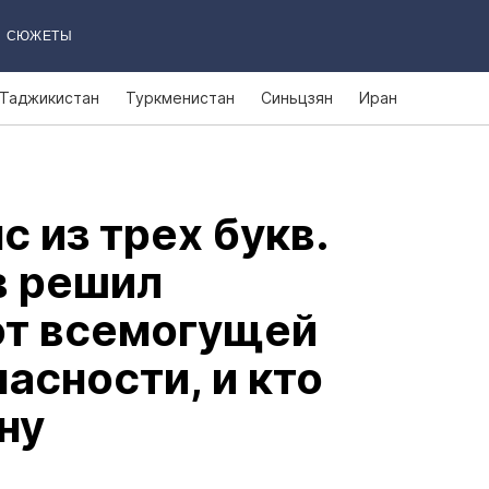
СЮЖЕТЫ
Таджикистан
Туркменистан
Синьцзян
Иран
с из трех букв.
в решил
от всемогущей
асности, и кто
ну