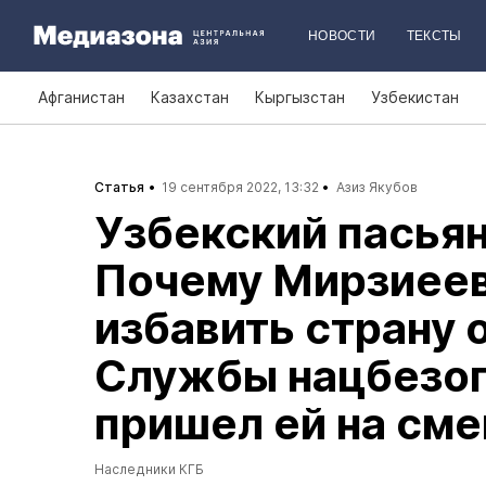
НОВОСТИ
ТЕКСТЫ
Афганистан
Казахстан
Кыргызстан
Узбекистан
Статья
19 сентября 2022, 13:32
Азиз Якубов
Узбекский пасьян
Почему Мирзиее
избавить страну 
Службы нацбезоп
пришел ей на сме
Наследники КГБ