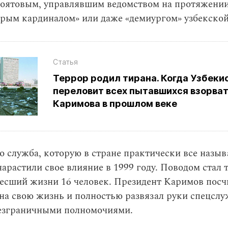
оятовым, управлявшим ведомством на протяжении 
ерым кардиналом» или даже «демиургом» узбекской
Статья
Террор родил тирана. Когда Узбеки
переловит всех пытавшихся взорва
Каримова в прошлом веке
о служба, которую в стране практически все назыв
нарастили свое влияние в 1999 году. Поводом стал 
несший жизни 16 человек. Президент Каримов пос
на свою жизнь и полностью развязал руки спецслу
безграничными полномочиями.