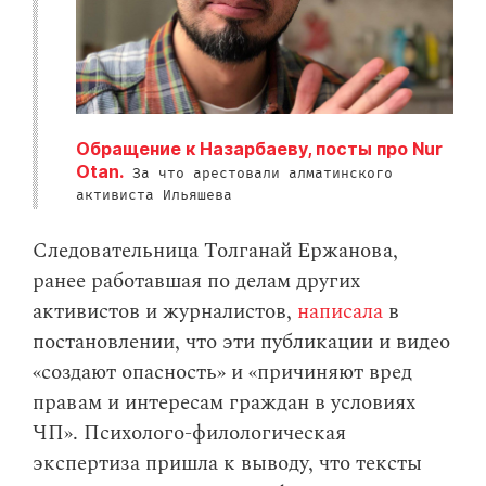
Обращение к Назарбаеву, посты про Nur
Otan.
За что арестовали алматинского
активиста Ильяшева
Следовательница Толганай Ержанова,
ранее работавшая по делам других
активистов и журналистов,
написала
в
постановлении, что эти публикации и видео
«создают опасность» и «причиняют вред
правам и интересам граждан в условиях
ЧП». Психолого-филологическая
экспертиза пришла к выводу, что тексты