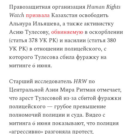
Правозащитная организация
Human Rights
Watch
призвала
Казахстан освободить
Альнура Ильяшева, а также активистку
Асию Тулесову,
обвиняемую
в оскорблении
(статья 378 УК РК) и насилии (статья 380
УК РК) в отношении полицейского, с
которого Тулесова сбила фуражку на
митинге 6 июня.
Старший исследователь
HRW
по
Центральной Азии Мира Ритман отмечает,
что арест Тулесовой из-за сбитой фуражки
полицейского — грубое превышение
полномочий полиции и суда. Видео с
митинга 6 июня показывают, что полиция
«агрессивно» разгоняла протест,