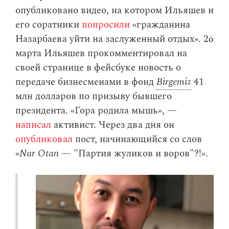
опубликовано видео, на котором Ильяшев и
его соратники
попросили
«гражданина
Назарбаева уйти на заслуженный отдых». 26
марта Ильяшев прокомментировал на
своей странице в фейсбуке новость о
передаче бизнесменами в фонд
Birgemiz
41
млн долларов по призыву бывшего
президента. «Гора родила мышь», —
написал
активист. Через два дня он
опубликовал
пост, начинающийся со слов
«
Nur Otan
— "Партия жуликов и воров"?!».