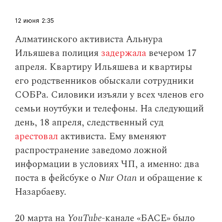
12 июня
2:35
Алматинского активиста Альнура
Ильяшева полиция
задержала
вечером 17
апреля. Квартиру Ильяшева и квартиры
его родственников обыскали сотрудники
СОБРа. Силовики изъяли у всех членов его
семьи ноутбуки и телефоны. На следующий
день, 18 апреля, следственный суд
арестовал
активиста. Ему вменяют
распространение заведомо ложной
информации в условиях ЧП, а именно: два
поста в фейсбуке о
Nur Otan
и обращение к
Назарбаеву.
20 марта на
YouTube
-канале «БАСЕ» было