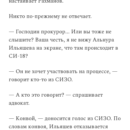
настаивает Рахманов.
Никто по-прежнему не отвечает.
— Господин прокурор... Или вы тоже не
слышите? Ваша честь, я не вижу Альнура
Ильяшева на экране, что там происходит в
СИ-18?
— Он не хочет участвовать на процессе, —
говорит кто-то из СИЗО.
— А кто это говорит? — спрашивает
адвокат.
— Конвой, — доносится голос из СИЗО. По
словам конвоя, Ильяшев отказывается