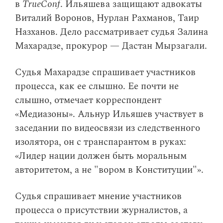
в
TrueConf
. Ильяшева защищают адвокаты
Виталий Воронов, Нурлан Рахманов, Таир
Назханов. Дело рассматривает судья Залина
Махарадзе, прокурор — Дастан Мырзагали.
Судья Махарадзе спрашивает участников
процесса, как ее слышно. Ее почти не
слышно, отмечает корреспондент
«Медиазоны». Альнур Ильяшев участвует в
заседании по видеосвязи из следственного
изолятора, он с транспарантом в руках:
«Лидер нации должен быть моральным
авторитетом, а не "вором в Конституции"».
Судья спрашивает мнение участников
процесса о присутствии журналистов, а