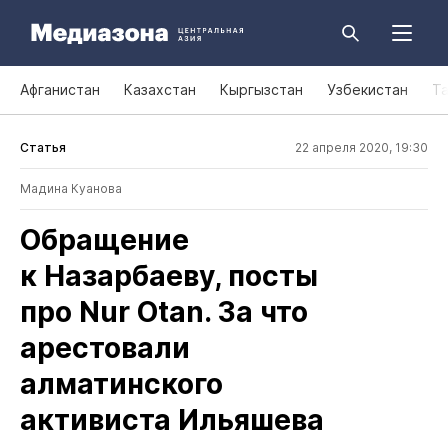
Афганистан
Казахстан
Кыргызстан
Узбекистан
Т
Статья
22 апреля 2020, 19:30
Мадина Куанова
Обращение
к Назарбаеву, посты
про Nur Otan. За что
арестовали
алматинского
активиста Ильяшева