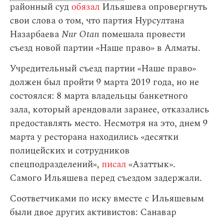
районный суд
обязал
Ильяшева опровергнуть
свои слова о том, что партия Нурсултана
Назарбаева
Nur Otan
помешала провести
съезд новой партии «Наше право» в Алматы.
Учредительный съезд партии «Наше право»
должен был пройти 9 марта 2019 года, но не
состоялся: 8 марта владельцы банкетного
зала, который арендовали заранее, отказались
предоставлять место. Несмотря на это, днем 9
марта у ресторана находились «десятки
полицейских и сотрудников
спецподразделений»,
писал
«Азаттык».
Самого Ильяшева перед съездом задержали.
Соответчиками по иску вместе с Ильяшевым
были двое других активистов: Санавар