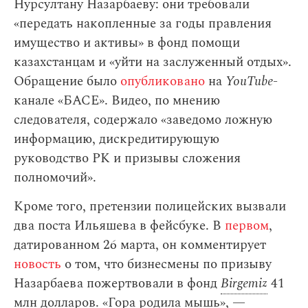
Нурсултану Назарбаеву: они требовали
«передать накопленные за годы правления
имущество и активы» в фонд помощи
казахстанцам и «уйти на заслуженный отдых».
Обращение было
опубликовано
на
YouTube
-
канале «БАСЕ». Видео, по мнению
следователя, содержало «заведомо ложную
информацию, дискредитирующую
руководство РК и призывы сложения
полномочий».
Кроме того, претензии полицейских вызвали
два поста Ильяшева в фейсбуке. В
первом
,
датированном 26 марта, он комментирует
новость
о том, что бизнесмены по призыву
Назарбаева пожертвовали в фонд
Birgemiz
41
млн долларов. «Гора родила мышь», —