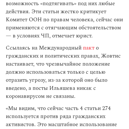
возможность «подтягивать» под них любые
действия. Эти статьи жестко критикует
Комитет ООН по правам человека, сейчас они
применяются с отягчающим обстоятельством
— в условиях ЧП, отмечает юрист.
Ссылаясь на Международный
пакт
о
гражданских и политических правах, Жовтис
настаивает, что чрезвычайное положение
должно использоваться только с целью
отразить угрозу, из-за которой оно было
введено, а посты Ильяшева никак с
коронавирусом не связаны.
«Мы видим, что сейчас часть 4 статьи 274
используется против ряда гражданских
активистов. Это масштабное использование