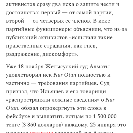
активистов сразу два иска о защите чести и
достоинства: первый — от самой партии,
второй — от четверых ее членов. В иске
партийные функционеры объяснили, что из-за
публикаций активистов «испытали такие
нравственные страдания, как гнев,
раздражение, дискомфорт».
Уже 18 ноября Жетысуский суд Алматы
удовлетворил иск
Nur Otan
полностью и
частично — требования партийцев. Суд
признал, что Ильяшев и его товарищи
«распространяли ложные сведения» о
Nur
Otan
, обязал опровергнуть эти слова в
фейсбуке и выплатить истцам по 1 500 000
тенге (3 860 долларов) каждому. 25 января это