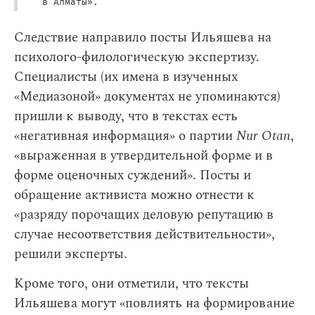
в Алматы».
Следствие направило посты Ильяшева на
психолого-филологическую экспертизу.
Специалисты (их имена в изученных
«Медиазоной» документах не упоминаются)
пришли к выводу, что в текстах есть
«негативная информация» о партии
Nur Otan
,
«выраженная в утвердительной форме и в
форме оценочных суждений». Посты и
обращение активиста можно отнести к
«разряду порочащих деловую репутацию в
случае несоответствия действительности»,
решили эксперты.
Кроме того, они отметили, что тексты
Ильяшева могут «повлиять на формирование