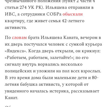
чрезвычайного положения (пункт 2 части 4
статьи 274 УК РК). Ильяшева отправили в
ИВС, а сотрудники СОБРа
обыскали
квартиру, где живет семья 42-летнего
активиста.
По
словам
брата Ильяшева Каната, вечером в
их дверь постучался человек с сумкой курьера
«Яндекса». Когда дверь открыли, он крикнул:
«Работаем, работаем, залетайте!»; по его
сигналу внутрь ворвались несколько
полицейских и уложили на пол всех взрослых.
В это время дома были маленькие дети и 80-
летняя бабушка активиста, у которой от
увиденного началась истерика, рассказывает
Канат.