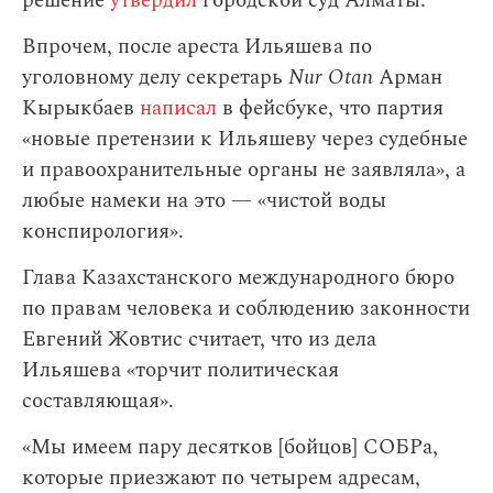
решение
утвердил
городской суд Алматы.
Впрочем, после ареста Ильяшева по
уголовному делу секретарь
Nur Otan
Арман
Кырыкбаев
написал
в фейсбуке, что партия
«новые претензии к Ильяшеву через судебные
и правоохранительные органы не заявляла», а
любые намеки на это — «чистой воды
конспирология».
Глава Казахстанского международного бюро
по правам человека и соблюдению законности
Евгений Жовтис считает, что из дела
Ильяшева «торчит политическая
составляющая».
«Мы имеем пару десятков [бойцов] СОБРа,
которые приезжают по четырем адресам,