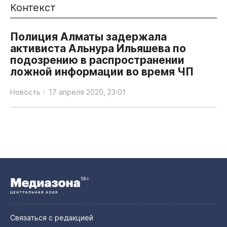
Контекст
Полиция Алматы задержала
активиста Альнура Ильяшева по
подозрению в распространении
ложной информации во время ЧП
Новость
17 апреля 2020, 23:01
Связаться с редакцией