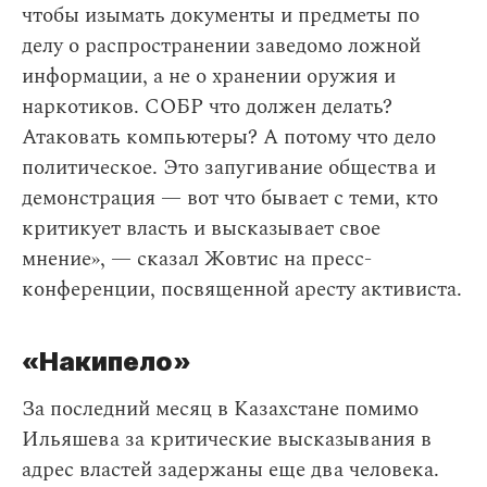
чтобы изымать документы и предметы по
делу о распространении заведомо ложной
информации, а не о хранении оружия и
наркотиков. СОБР что должен делать?
Атаковать компьютеры? А потому что дело
политическое. Это запугивание общества и
демонстрация — вот что бывает с теми, кто
критикует власть и высказывает свое
мнение», — сказал Жовтис на пресс-
конференции, посвященной аресту активиста.
«Накипело»
За последний месяц в Казахстане помимо
Ильяшева за критические высказывания в
адрес властей задержаны еще два человека.