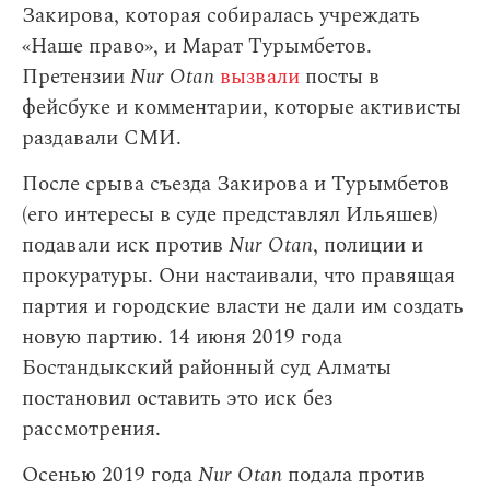
Закирова, которая собиралась учреждать
«Наше право», и Марат Турымбетов.
Претензии
Nur Otan
вызвали
посты в
фейсбуке и комментарии, которые активисты
раздавали СМИ.
После срыва съезда Закирова и Турымбетов
(его интересы в суде представлял Ильяшев)
подавали иск против
Nur Otan
, полиции и
прокуратуры. Они настаивали, что правящая
партия и городские власти не дали им создать
новую партию. 14 июня 2019 года
Бостандыкский районный суд Алматы
постановил оставить это иск без
рассмотрения.
Осенью 2019 года
Nur Otan
подала против