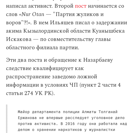
написал активист. Второй
пост
начинается со
слов «
Nur Otan
— "Партия жуликов и
воров"?!». В нем Ильяшев писал о задержании
акима Кызылординской области Куанышбека
Искакова — по совместительству главы
областного филиала партии.
Эти два поста и обращение к Назарбаеву
следствие квалифицирует как
распространение заведомо ложной
информации в условиях ЧП (пункт 2 части 4
статьи 274 УК РК).
Майор департамента полиции Алматы Толганай
Ержанова не впервые расследует уголовное дело
против активиста. В 2016 году она работала над
делом о хранении наркотиков у журналистки