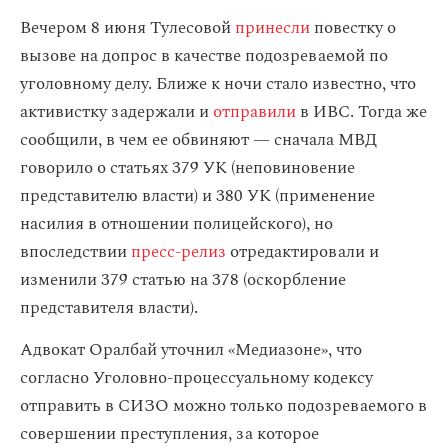
Вечером 8 июня Тулесовой
принесли
повестку о
вызове на допрос в качестве подозреваемой по
уголовному делу. Ближе к ночи стало известно, что
активистку задержали и
отправили
в ИВС. Тогда же
сообщили, в чем ее обвиняют — сначала МВД
говорило о статьях 379 УК (неповиновение
представителю власти) и 380 УК (применение
насилия в отношении полицейского), но
впоследствии
пресс-релиз
отредактировали и
изменили 379 статью на 378 (оскорбление
представителя власти).
Адвокат Оралбай уточнил «Медиазоне», что
согласно Уголовно-процессуальному кодексу
отправить в СИЗО можно только подозреваемого в
совершении преступления, за которое