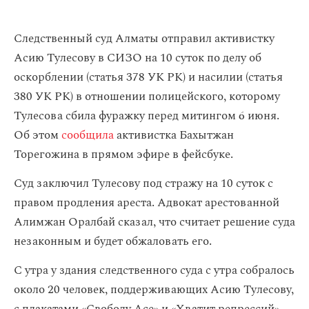
Следственный суд Алматы отправил активистку
Асию Тулесову в СИЗО на 10 суток по делу об
оскорблении (статья 378 УК РК) и насилии (статья
380 УК РК) в отношении полицейского, которому
Тулесова сбила фуражку перед митингом 6 июня.
Об этом
сообщила
активистка Бахытжан
Торегожина в прямом эфире в фейсбуке.
Суд заключил Тулесову под стражу на 10 суток с
правом продления ареста. Адвокат арестованной
Алимжан Оралбай сказал, что считает решение суда
незаконным и будет обжаловать его.
С утра у здания следственного суда с утра собралось
около 20 человек, поддерживающих Асию Тулесову,