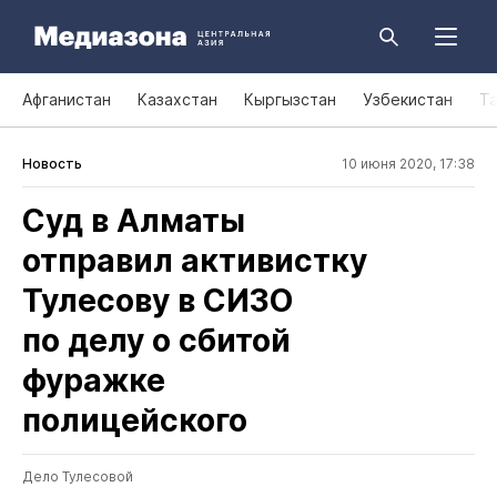
Афганистан
Казахстан
Кыргызстан
Узбекистан
Т
Новость
10 июня 2020, 17:38
Суд в Алматы
отправил активистку
Тулесову в СИЗО
по делу о сбитой
фуражке
полицейского
Дело Тулесовой