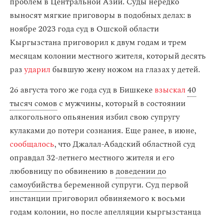
проблем в Центральной Азии. Суды нередко
выносят мягкие приговоры в подобных делах: в
ноябре 2023 года суд в Ошской области
Кыргызстана приговорил к двум годам и трем
месяцам колонии местного жителя, который десять
раз
ударил
бывшую жену ножом на глазах у детей.
26 августа того же года суд в Бишкеке
взыскал
40
тысяч сомов
с мужчины, который в состоянии
алкогольного опьянения избил свою супругу
кулаками до потери сознания. Еще ранее, в июне,
сообщалось
, что Джалал-Абадский областной суд
оправдал 32-летнего местного жителя и его
любовницу по обвинению в
доведении до
самоубийства
беременной супруги. Суд первой
инстанции приговорил обвиняемого к восьми
годам колонии, но после апелляции кыргызстанца