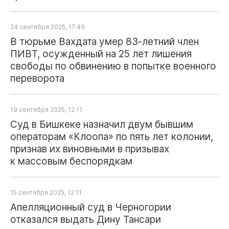
24 сентября 2025, 17:49
В тюрьме Вахдата умер 83‑летний член
ПИВТ, осужденный на 25 лет лишения
свободы по обвинению в попытке военного
переворота
19 сентября 2025, 12:11
Суд в Бишкеке назначил двум бывшим
операторам «Клоопа» по пять лет колонии,
признав их виновными в призывах
к массовым беспорядкам
15 сентября 2025, 12:11
Апелляционный суд в Черногории
отказался выдать Дину Тансари