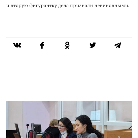
и вторую фигурантку дела признали невиновными.