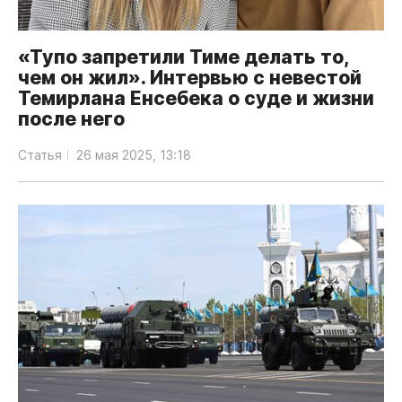
«Тупо запретили Тиме делать то,
чем он жил». Интервью с невестой
Темирлана Енсебека о суде и жизни
после него
Статья
26 мая 2025, 13:18