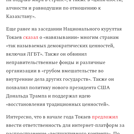
алчности и равнодушии по отношению к
Казахстану».
Еще ранее на заседании Национального курултая
Токаев
сказал
о «навязывании» многим странам
«так называемых демократических ценностей,
включая ЛГБТ». Также он обвинил
неправительственные фонды и различные
организации в «грубом вмешательстве во
внутренние дела других государств». Также он
похвалил политику нового президента США
Дональда Трампа и поддержал идею
«восстановления традиционных ценностей».
Интересно, что в начале года Токаев
предложил
ввести ответственность для интернет-платформ за
распространение «деструктивного контента». По