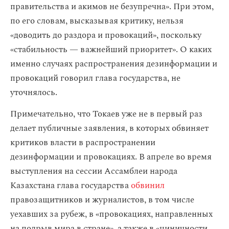
правительства и акимов не безупречна». При этом,
по его словам, высказывая критику, нельзя
«доводить до раздора и провокаций», поскольку
«стабильность — важнейший приоритет». О каких
именно случаях распространения дезинформации и
провокаций говорил глава государства, не
уточнялось.
Примечательно, что Токаев уже не в первый раз
делает публичные заявления, в которых обвиняет
критиков власти в распространении
дезинформации и провокациях. В апреле во время
выступления на сессии Ассамблеи народа
Казахстана глава государства
обвинил
правозащитников и журналистов, в том числе
уехавших за рубеж, в «провокациях, направленных
на подрыв мира в стране», а также в «циничности,