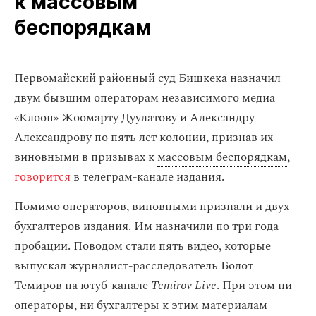
к массовым
беспорядкам
Первомайский районный суд Бишкека назначил
двум бывшим операторам независимого медиа
«Клооп» Жоомарту Дуулатову и Александру
Александрову по пять лет колонии, признав их
виновными в призывах к
массовым беспорядкам
,
говорится
в телеграм-канале издания.
Помимо операторов, виновными признали и двух
бухгалтеров издания. Им назначили по три года
пробации. Поводом стали пять видео, которые
выпускал журналист-расследователь Болот
Темиров на ютуб-канале
Temirov Live
. При этом ни
операторы, ни бухгалтеры к этим материалам