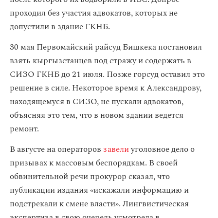
проходил без участия адвокатов, которых не
допустили в здание ГКНБ.
30 мая Первомайский райсуд Бишкека постановил
взять кыргызстанцев под стражу и содержать в
СИЗО ГКНБ до 21 июля. Позже горсуд оставил это
решение в силе. Некоторое время к Александрову,
находящемуся в СИЗО, не пускали адвокатов,
объясняя это тем, что в новом здании ведется
ремонт.
В августе на операторов
завели
уголовное дело о
призывах к массовым беспорядкам. В своей
обвинительной речи прокурор сказал, что
публикации издания «искажали информацию и
подстрекали к смене власти». Лингвистическая
экспертиза в свою очередь усмотрела в