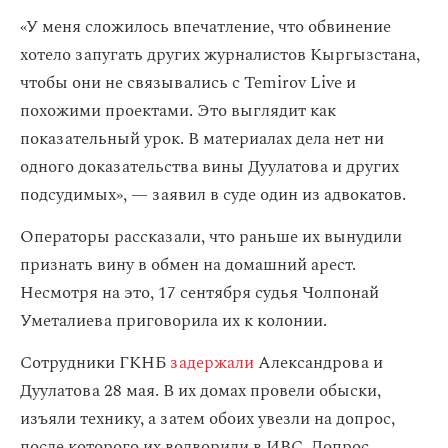
«У меня сложилось впечатление, что обвинение
хотело запугать других журналистов Кыргызстана,
чтобы они не связывались с Temirov Live и
похожими проектами. Это выглядит как
показательный урок. В материалах дела нет ни
одного доказательства вины Дуулатова и других
подсудимых», — заявил в суде один из адвокатов.
Операторы рассказали, что раньше их вынудили
признать вину в обмен на домашний арест.
Несмотря на это, 17 сентября судья Чолпонай
Уметалиева приговорила их к колонии.
Сотрудники ГКНБ
задержали
Александрова и
Дуулатова 28 мая. В их домах провели обыски,
изъяли технику, а затем обоих увезли на допрос,
после которого их водворили в ИВС. Допрос