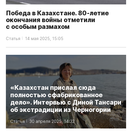
Победа в Казахстане. 80‑летие
окончания войны отметили
с особым размахом
Статья
14 мая 2025, 15:05
«Казахстан прислал сюда
полностью сфабрикованное
дело». Интервью с Диной Тансари
об экстрадиции из Черногории
Статья
30 апреля 2025, 14:32