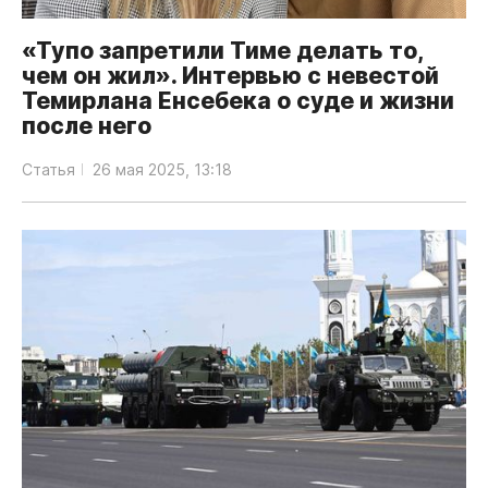
«Тупо запретили Тиме делать то,
чем он жил». Интервью с невестой
Темирлана Енсебека о суде и жизни
после него
Статья
26 мая 2025, 13:18