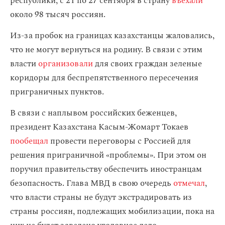
республики, с 21 по 27 сентября в страну
въехали
около 98 тысяч россиян.
Из-за пробок на границах казахстанцы жаловались,
что не могут вернуться на родину. В связи с этим
власти
организовали
для своих граждан зеленые
коридоры для беспрепятственного пересечения
приграничных пунктов.
В связи с наплывом российских беженцев,
президент Казахстана Касым-Жомарт Токаев
пообещал
провести переговоры с Россией для
решения приграничной «проблемы». При этом он
поручил правительству обеспечить иностранцам
безопасность. Глава МВД в свою очередь
отмечал
,
что власти страны не будут экстрадировать из
страны россиян, подлежащих мобилизации, пока на