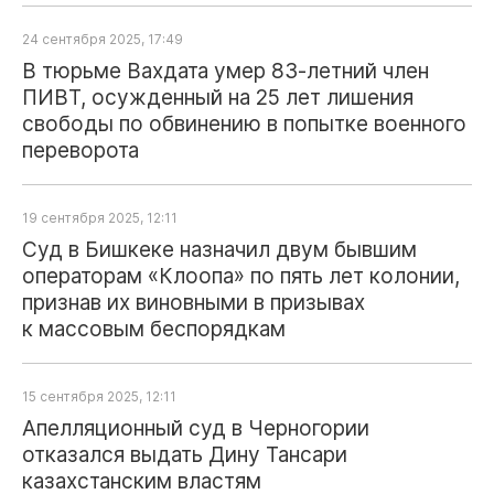
24 сентября 2025, 17:49
В тюрьме Вахдата умер 83‑летний член
ПИВТ, осужденный на 25 лет лишения
свободы по обвинению в попытке военного
переворота
19 сентября 2025, 12:11
Суд в Бишкеке назначил двум бывшим
операторам «Клоопа» по пять лет колонии,
признав их виновными в призывах
к массовым беспорядкам
15 сентября 2025, 12:11
Апелляционный суд в Черногории
отказался выдать Дину Тансари
казахстанским властям