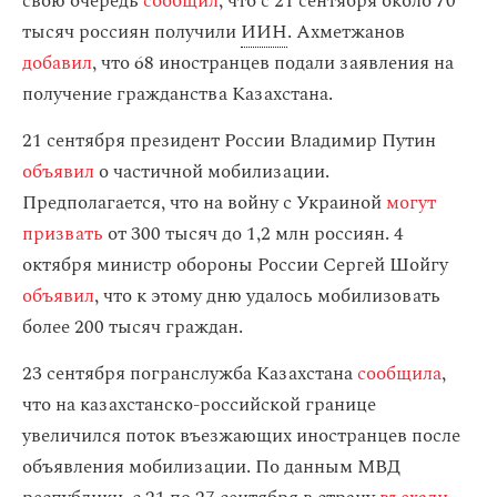
свою очередь
сообщил
, что с 21 сентября около 70
тысяч россиян получили
ИИН
. Ахметжанов
добавил
, что 68 иностранцев подали заявления на
получение гражданства Казахстана.
21 сентября президент России Владимир Путин
объявил
о частичной мобилизации.
Предполагается, что на войну с Украиной
могут
призвать
от 300 тысяч до 1,2 млн россиян. 4
октября министр обороны России Сергей Шойгу
объявил
, что к этому дню удалось мобилизовать
более 200 тысяч граждан.
23 сентября погранслужба Казахстана
сообщила
,
что на казахстанско-российской границе
увеличился поток въезжающих иностранцев после
объявления мобилизации. По данным МВД