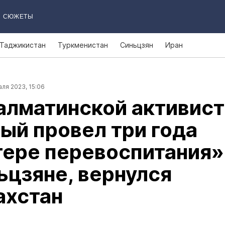
СЮЖЕТЫ
Таджикистан
Туркменистан
Синьцзян
Иран
ля 2023, 15:06
лматинской активист
ый провел три года
гере перевоспитания»
ьцзяне, вернулся
ахстан