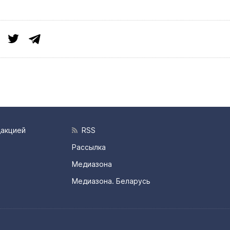
дакцией
RSS
Рассылка
Медиазона
Медиазона. Беларусь