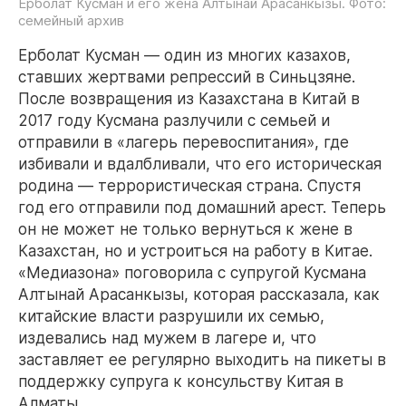
Ерболат Кусман и его жена Алтынай Арасанкызы. Фото:
семейный архив
Ерболат Кусман — один из многих казахов,
ставших жертвами репрессий в Синьцзяне.
После возвращения из Казахстана в Китай в
2017 году Кусмана разлучили с семьей и
отправили в «лагерь перевоспитания», где
избивали и вдалбливали, что его историческая
родина — террористическая страна. Спустя
год его отправили под домашний арест. Теперь
он не может не только вернуться к жене в
Казахстан, но и устроиться на работу в Китае.
«Медиазона» поговорила с супругой Кусмана
Алтынай Арасанкызы, которая рассказала, как
китайские власти разрушили их семью,
издевались над мужем в лагере и, что
заставляет ее регулярно выходить на пикеты в
поддержку супруга к консульству Китая в
Алматы.