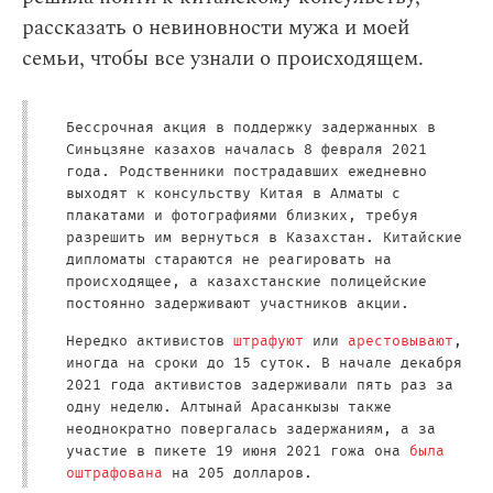
рассказать о невиновности мужа и моей
семьи, чтобы все узнали о происходящем.
Бессрочная акция в поддержку задержанных в
Синьцзяне казахов началась 8 февраля 2021
года. Родственники пострадавших ежедневно
выходят к консульству Китая в Алматы с
плакатами и фотографиями близких, требуя
разрешить им вернуться в Казахстан. Китайские
дипломаты стараются не реагировать на
происходящее, а казахстанские полицейские
постоянно задерживают участников акции.
Нередко активистов
штрафуют
или
арестовывают
,
иногда на сроки до 15 суток. В начале декабря
2021 года активистов задерживали пять раз за
одну неделю. Алтынай Арасанкызы также
неоднократно повергалась задержаниям, а за
участие в пикете 19 июня 2021 гожа она
была
оштрафована
на 205 долларов.