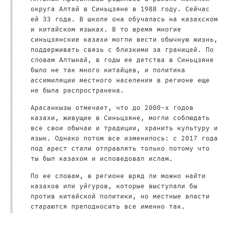
округа Алтай в Синьцзяне в 1988 году. Сейчас
ей 33 года. В школе она обучалась на казахском
и китайском языках. В то время многие
синьцзянские казахи могли вести обычную жизнь,
поддерживать связь с близкими за границей. По
словам Алтынай, в годы ее детства в Синьцзяне
было не так много китайцев, и политика
ассимиляции местного населения в регионе еще
не была распространена.
Арасанкызы отмечает, что до 2000-х годов
казахи, живущие в Синьцзяне, могли соблюдать
все свои обычаи и традиции, хранить культуру и
язык. Однако потом все изменилось: с 2017 года
под арест стали отправлять только потому что
ты был казахом и исповедовал ислам.
По ее словам, в регионе вряд ли можно найти
казахов или уйгуров, которые выступали бы
против китайской политики, но местные власти
стараются преподносить все именно так.