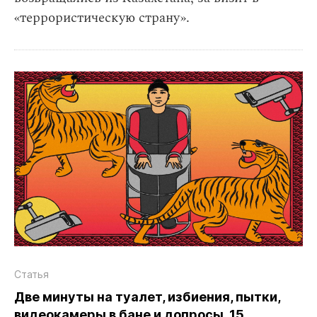
«террористическую страну».
Статья
Две минуты на туалет, избиения, пытки,
видеокамеры в бане и допросы. 15