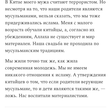
В Китае моего мужа считают террористом. Но
несмотря на то, что наши родители являются
мусульманами, нельзя сказать, что мы тоже
придерживались ислама. Меня с малого
возраста обучали китайцы, а, согласно их
убеждениям, Аллаха не существует и мир
материален. Наша свадьба не проходила по
мусульманским традициям.
Мы жили точно так же, как жила
современная молодежь. Мы не имеем
никакого отношения к исламу. А утверждения
китайцев о том, что если родители верующие
мусульмане, то и дети являются такими же, —
ложь. Нас воспитали материалистами.