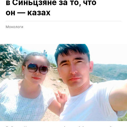
в Синьцзяне за то, что
он — казах
Монологи