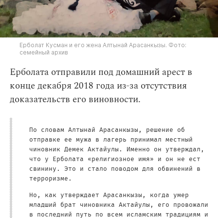
Ерболат Кусман и его жена Алтынай Арасанкызы. Фото:
семейный архив
Ерболата отправили под домашний арест в
конце декабря 2018 года из-за отсутствия
доказательств его виновности.
По словам Алтынай Арасанкызы, решение об
отправке ее мужа в лагерь принимал местный
чиновник Демек Актайулы. Именно он утверждал,
что у Ерболата «религиозное имя» и он не ест
свинину. Это и стало поводом для обвинений в
терроризме.
Но, как утверждает Арасанкызы, когда умер
младший брат чиновника Актайулы, его провожали
в последний путь по всем исламским традициям и