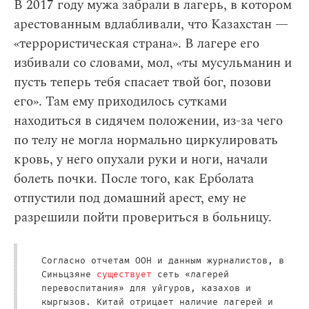
В 2017 году мужа забрали в лагерь, в котором
арестованным вдлабливали, что Казахстан —
«террористическая страна». В лагере его
избивали со словами, мол, «ты мусульманин и
пусть теперь тебя спасает твой бог, позови
его». Там ему приходилось сутками
находиться в сидячем положении, из-за чего
по телу не могла нормально циркулировать
кровь, у него опухали руки и ноги, начали
болеть почки. После того, как Ерболата
отпустили под домашний арест, ему не
разрешили пойти провериться в больницу.
Согласно отчетам ООН и данным журналистов, в
Синьцзяне
существует
сеть «лагерей
перевоспитания» для уйгуров, казахов и
кыргызов. Китай отрицает наличие лагерей и