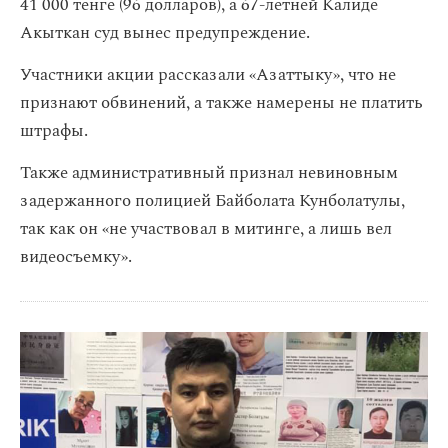
41 000 тенге (96 долларов), а 67-летней Калиде
Акыткан суд вынес предупреждение.
Участники акции рассказали «Азаттыку», что не
признают обвинений, а также намерены не платить
штрафы.
Также административный признал невиновным
задержанного полицией Байболата Кунболатулы,
так как он «не участвовал в митинге, а лишь вел
видеосъемку».