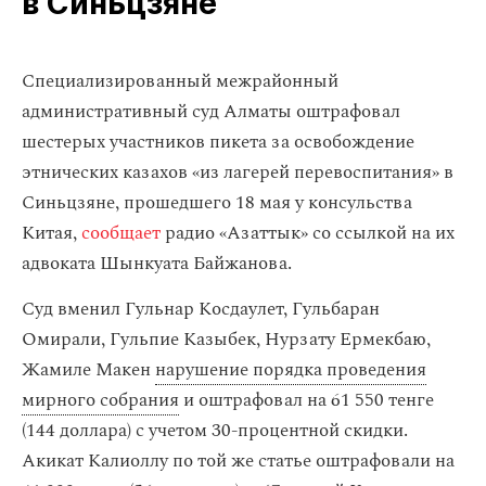
в Синьцзяне
Специализированный межрайонный
административный суд Алматы оштрафовал
шестерых участников пикета за освобождение
этнических казахов «из лагерей перевоспитания» в
Синьцзяне, прошедшего 18 мая у консульства
Китая,
сообщает
радио «Азаттык» со ссылкой на их
адвоката Шынкуата Байжанова.
Суд вменил Гульнар Косдаулет, Гульбаран
Омирали, Гульпие Казыбек, Нурзату Ермекбаю,
Жамиле Макен
нарушение порядка проведения
мирного собрания
и оштрафовал на 61 550 тенге
(144 доллара) с учетом 30-процентной скидки.
Акикат Калиоллу по той же статье оштрафовали на