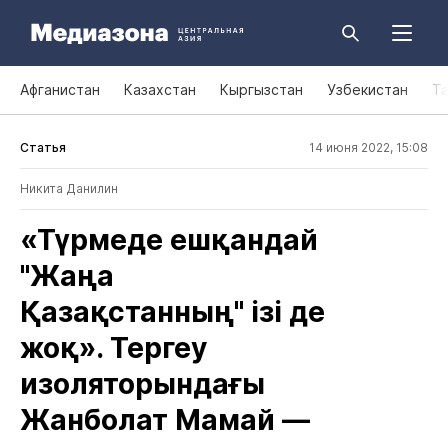
Афганистан
Казахстан
Кыргызстан
Узбекистан
Т
Статья
14 июня 2022, 15:08
Никита Данилин
«Түрмеде ешқандай
"Жаңа
Қазақстанның" ізі де
жоқ». Тергеу
изоляторындағы
Жанболат Мамай —