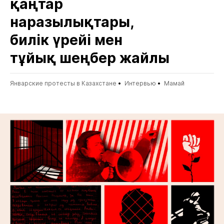
қаңтар
наразылықтары,
билік үрейі мен
тұйық шеңбер жайлы
Январские протесты в Казахстане
Интервью
Мамай