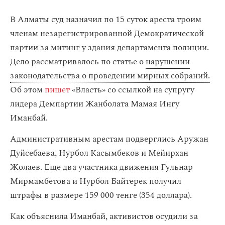
В Алматы суд назначил по 15 суток ареста троим
членам незарегистрированной Демократической
партии за митинг у здания департамента полиции.
Дело рассматривалось по статье о
нарушении
законодательства о проведении мирных собраний.
Об этом
пишет
«Власть» со ссылкой на супругу
лидера Демпартии Жанболата Мамая Ингу
Иманбай.
Административным арестам подверглись Аружан
Дуйсебаева, Нурбол Касымбеков и Мейирхан
Жолаев. Еще два участника движения Гульнар
Мирмамбетова и Нурбол Байтерек получил
штрафы в размере 159 000 тенге (354 доллара).
Как объяснила Иманбай, активистов осудили за