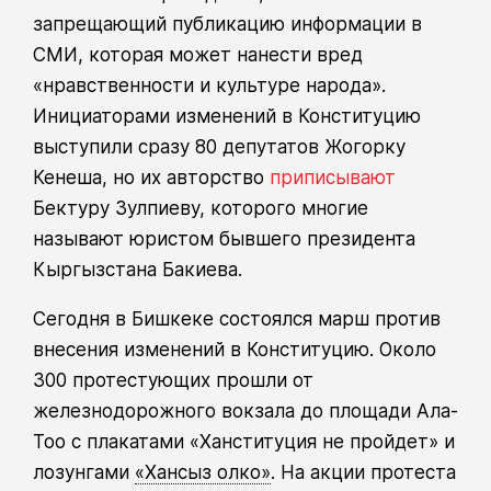
запрещающий публикацию информации в
СМИ, которая может нанести вред
«нравственности и культуре народа».
Инициаторами изменений в Конституцию
выступили сразу 80 депутатов Жогорку
Кенеша, но их авторство
приписывают
Бектуру Зулпиеву, которого многие
называют юристом бывшего президента
Кыргызстана Бакиева.
Сегодня в Бишкеке состоялся марш против
внесения изменений в Конституцию. Около
300 протестующих прошли от
железнодорожного вокзала до площади Ала-
Тоо с плакатами «Ханституция не пройдет» и
лозунгами
«Хансыз олко»
. На акции протеста