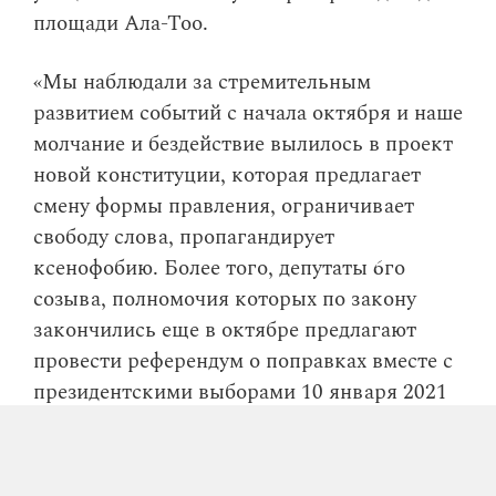
площади Ала-Тоо.
«Мы наблюдали за стремительным
развитием событий с начала октября и наше
молчание и бездействие вылилось в проект
новой конституции, которая предлагает
смену формы правления, ограничивает
свободу слова, пропагандирует
ксенофобию. Более того, депутаты 6го
созыва, полномочия которых по закону
закончились еще в октябре предлагают
провести референдум о поправках вместе с
президентскими выборами 10 января 2021
года», —
писали
организаторы марша.
Также всех участников марша
попросили