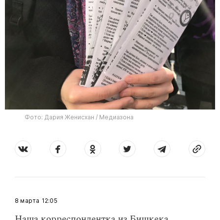
Фото: Дария Женисхан / Медиазона
8 марта
12:05
Наша корреспондентка из Бишкека