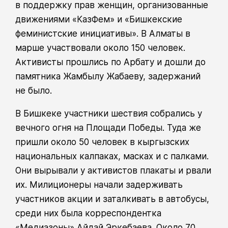
в поддержку прав женщин, организованные
движениями «КазФем» и «Бишкекские
феминистские инициативы». В Алматы в
марше участвовали около 150 человек.
Активисты прошлись по Арбату и дошли до
памятника Жамбылу Жабаеву, задержаний
не было.
В Бишкеке участники шествия собрались у
вечного огня на Площади Победы. Туда же
пришли около 50 человек в кыргызских
национальных калпаках, масках и с палками.
Они вырывали у активистов плакаты и рвали
их. Милиционеры начали задерживать
участников акции и заталкивать в автобусы,
среди них была корреспондентка
«Медиазоны» Айдай Эркебаева. Около 70