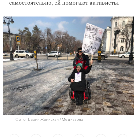
самостоятельно, ей помогают активисты.
Фото: Дария Женисхан / Медиазона