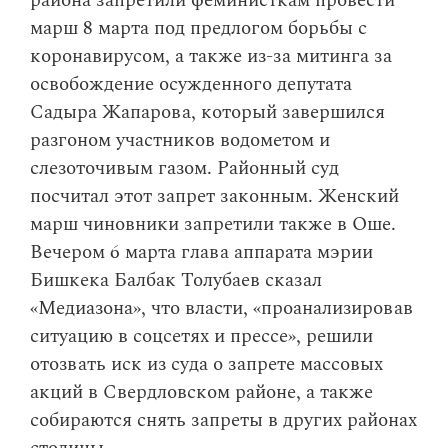
района запретили феминисткам провести
марш 8 марта под предлогом борьбы с
коронавирусом, а также из-за митинга за
освобождение осужденного депутата
Садыра Жапарова, который завершился
разгоном участников водометом и
слезоточивым газом. Районный суд
посчитал этот запрет законным. Женский
марш чиновники запретили также в Оше.
Вечером 6 марта глава аппарата мэрии
Бишкека Балбак Толубаев сказал
«Медиазона», что власти, «проанализировав
ситуацию в соцсетях и прессе», решили
отозвать иск из суда о запрете массовых
акций в Свердловском районе, а также
собираются снять запреты в других районах