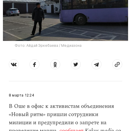
Фото: Айдай Эркебаева / Медиазона
8 марта
12:24
В Оше в офис к активистам объединения
«Новый ритм» пришли сотрудники
милиции и предупредили о запрете на
проведение марша,
сообщает
Kakus.medi
a со