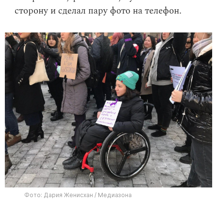
сторону и сделал пару фото на телефон.
Фото: Дария Женисхан / Медиазона