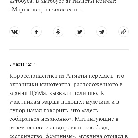
автобуса. В автобусе активисты кричат:
«Марша нет, насилие есть».
8 марта
12:14
Корреспондентка из Алматы передает, что
охранники кинотеатра, расположенного в
здании ЦУМа, вызвали полицию. К
участникам марша подошел мужчина и в
рупор начал говорить, что «здесь
собираться незаконно». Митингующие в
ответ начали скандировать «свобода,
сестринство, феминизм», мужчина отошел в