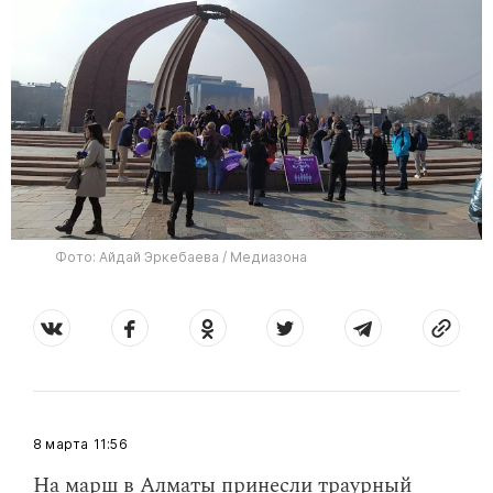
Фото: Айдай Эркебаева / Медиазона
8 марта
11:56
На марш в Алматы принесли траурный