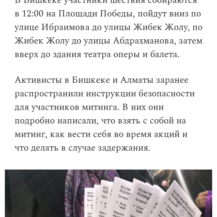
В Бишкеке участники шествия собираются
в 12:00 на Площади Победы, пойдут вниз по
улице Ибраимова до улицы Жибек Жолу, по
Жибек Жолу до улицы Абдрахманова, затем
вверх до здания театра оперы и балета.
Активисты в Бишкеке и Алматы заранее
распространили инструкции безопасности
для участников митинга. В них они
подробно написали, что взять с собой на
митинг, как вести себя во время акций и
что делать в случае задержания.