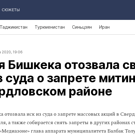
СЮЖЕТЫ
Таджикистан
Туркменистан
Синьцзян
Иран
 2020, 19:06
 Бишкека отозвала с
з суда о запрете мити
ердловском районе
 отозвала иск из суда о запрете массовых акций в Свер
ля, а также собирается снять запреты в других районах 
«Медиазоне» глава аппарата муниципалитета Балбак Толу