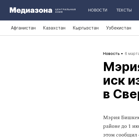
НОВОСТИ
ТЕКСТЫ
Афганистан
Казахстан
Кыргызстан
Узбекистан
Новость
6 марта
Мэрия
иск и
в Св
Мэрия Бишкека
районе до 1 ию
этом сообщил 