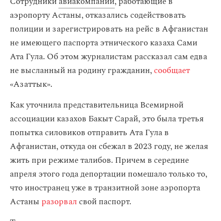
Сотрудники
авиакомпании
, работающие в
аэропорту Астаны, отказались содействовать
полиции и зарегистрировать на рейс в Афганистан
не имеющего паспорта этнического казаха Сами
Ата Гула. Об этом журналистам рассказал сам едва
не высланный на родину гражданин,
сообщает
«Азаттык».
Как уточнила представительница Всемирной
ассоциации казахов Бакыт Сарай, это была третья
попытка силовиков отправить Ата Гула в
Афганистан, откуда он сбежал в 2023 году, не желая
жить при режиме талибов. Причем в середине
апреля этого года депортации помешало только то,
что иностранец уже в транзитной зоне аэропорта
Астаны
разорвал
свой паспорт.