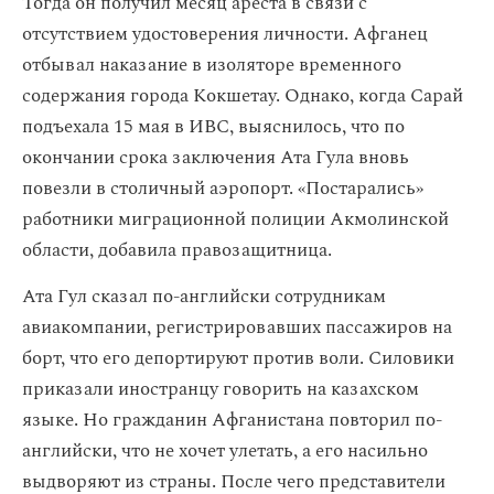
Тогда он получил месяц ареста в связи с
отсутствием удостоверения личности. Афганец
отбывал наказание в изоляторе временного
содержания города Кокшетау. Однако, когда Сарай
подъехала 15 мая в ИВС, выяснилось, что по
окончании срока заключения Ата Гула вновь
повезли в столичный аэропорт. «Постарались»
работники миграционной полиции Акмолинской
области, добавила правозащитница.
Ата Гул сказал по-английски сотрудникам
авиакомпании, регистрировавших пассажиров на
борт, что его депортируют против воли. Силовики
приказали иностранцу говорить на казахском
языке. Но гражданин Афганистана повторил по-
английски, что не хочет улетать, а его насильно
выдворяют из страны. После чего представители