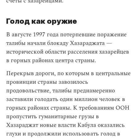
счеты с хазарейцами.
Голод как оружие
В августе 1997 года потерпевшие поражение
талибы начали блокаду Хазараджата —
исторической области расселения хазарейцев
в горных районах центра страны.
Перекрыв дороги, по которым в центральные
провинции страны завозилось
продовольствие, талибы преднамеренно
заставили голодать один миллион человек в
горных районах страны. К требованиям ООН
пропустить гуманитарные грузы в
Хазараджат новые власти Кабула оказались
глухи и продолжили использовать голод в