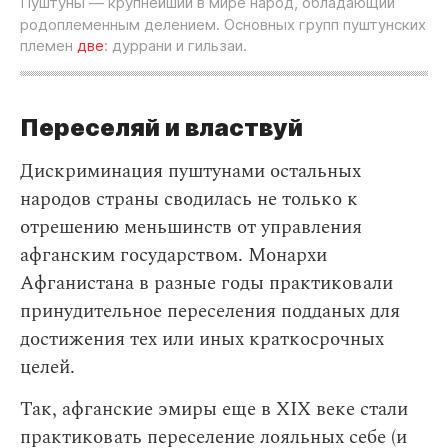
Пуштуны
— крупнейший в мире народ, обладающий
родоплеменным делением. Основных групп пуштунских
племен
две
: дуррани и гильзаи.
Переселяй и властвуй
Дискриминация пуштунами остальных
народов страны сводилась не только к
отрешению меньшинств от управления
афганским государством. Монархи
Афганистана в разные годы практиковали
принудительное переселения подданых для
достижения тех или иных краткосрочных
целей.
Так, афганские эмиры еще в XIX веке стали
практиковать переселение лояльных себе (и