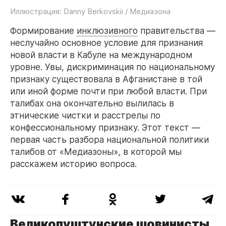
Иллюстрация: Danny Berkovskii / Медиазона
Формирование
инклюзивного
правительства —
неслучайно основное условие для признания
новой власти в Кабуле на международном
уровне. Увы, дискриминация по национальному
признаку существовала в Афганистане в той
или иной форме почти при любой власти. При
талибах она окончательно вылилась в
этнические чистки и расстрелы по
конфессиональному признаку. Этот текст —
первая часть разбора национальной политики
талибов от «Медиазоны», в которой мы
расскажем историю вопроса.
Великопуштунские шовинисты