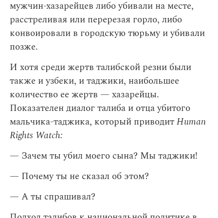
мужчин-хазарейцев либо убивали на месте,
расстреливая или перерезая горло, либо
конвоировали в городскую тюрьму и убивали
позже.
И хотя среди жертв талибской резни были
также и узбеки, и таджики, наибольшее
количество ее жертв — хазарейцы.
Показателен диалог талиба и отца убитого
мальчика-таджика, который приводит
Human
Rights Watch:
— Зачем ты убил моего сына? Мы таджики!
— Почему ты не сказал об этом?
— А ты спрашивал?
Подход талибов к национальной политике в