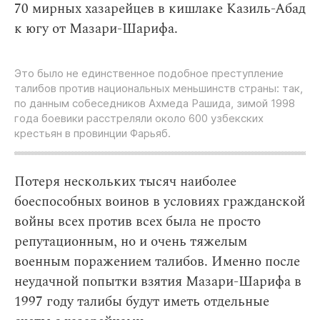
70 мирных хазарейцев в кишлаке Казиль-Абад
к югу от Мазари-Шарифа.
Это было не единственное подобное преступление
талибов против национальных меньшинств страны: так,
по данным собеседников Ахмеда Рашида, зимой 1998
года боевики расстреляли около 600 узбекских
крестьян в провинции Фарьяб.
Потеря нескольких тысяч наиболее
боеспособных воинов в условиях гражданской
войны всех против всех была не просто
репутационным, но и очень тяжелым
военным поражением талибов. Именно после
неудачной попытки взятия Мазари-Шарифа в
1997 году талибы будут иметь отдельные