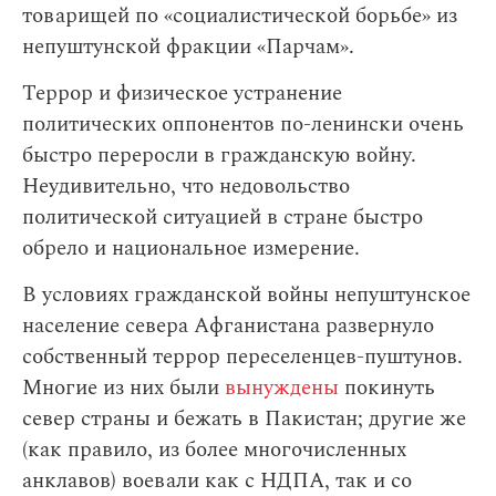
товарищей по «социалистической борьбе» из
непуштунской фракции «Парчам».
Террор и физическое устранение
политических оппонентов по-ленински очень
быстро переросли в гражданскую войну.
Неудивительно, что недовольство
политической ситуацией в стране быстро
обрело и национальное измерение.
В условиях гражданской войны непуштунское
население севера Афганистана развернуло
собственный террор переселенцев-пуштунов.
Многие из них были
вынуждены
покинуть
север страны и бежать в Пакистан; другие же
(как правило, из более многочисленных
анклавов) воевали как с НДПА
, так и со