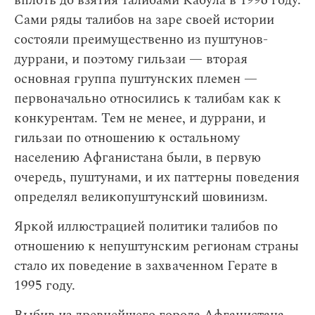
вплоть до взятия талибами Кабула в 1996 году.
Сами ряды талибов на заре своей истории
состояли преимущественно из пуштунов-
дуррани, и поэтому гильзаи — вторая
основная группа пуштунских племен —
первоначально относились к талибам как к
конкурентам. Тем не менее, и дуррани, и
гильзаи по отношению к остальному
населению Афганистана были, в первую
очередь, пуштунами, и их паттерны поведения
определял великопуштунский шовинизм.
Яркой иллюстрацией политики талибов по
отношению к непуштунским регионам страны
стало их поведение в захваченном Герате в
1995 году.