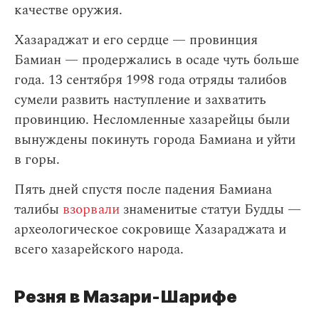
качестве оружия.
Хазараджат и его сердце — провинция
Бамиан — продержались в осаде чуть больше
года. 13 сентября 1998 года отряды талибов
сумели развить наступление и захватить
провинцию. Несломленные хазарейцы были
вынуждены покинуть города Бамиана и уйти
в горы.
Пять дней спустя после падения Бамиана
талибы
взорвали
знаменитые статуи Будды —
археологическое сокровище Хазараджата и
всего хазарейского народа.
Резня в Мазари-Шарифе