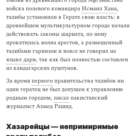
Выбив из древнейшего города Афганистана
войска полевого командира
Исмаил Хана
,
талибы установили в Герате свою власть: в
древнейшем мультикультурном городе начали
действовать законы шариата, по нему
прокатилась волна арестов, а размещенный
талибами гарнизон и вовсе не говорил на
языке дари
, так как был полностью составлен
из кандагарских пуштунов.
За время
первого
правительства талибов ни
один гератец не был допущен к управлению
родным городом,
писал
пакистанский
журналист Ахмед Рашид.
Хазарейцы — непримиримые