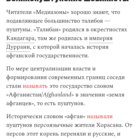
Читатели «Медиазоны» хорошо знают, что
подавляющее большинство талибов —
пуштуны. «Талибан» родился в окрестностях
Кандагара
, там же родилась и
империя
Дуррани
, с которой началась история
афганской государственности.
По мере централизации власти и
формирования современных границ соседи
стали
называть
это государство словом
«Афганистан/
Afghanland
» в значении «земля
афганцев», то есть пуштунов.
Исторически словом «афган‎»
называли
пуштунов персоязычные жители Хорасана. От
персов этот корень переняли и русские, и