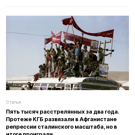
Статья
Пять тысяч расстрелянных за два года.
Протеже КГБ развязали в Афганистане
репрессии сталинского масштаба, но в
итоге проиграли