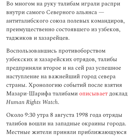
Во многом на руку талибам играли распри
внутри самого Северного альянса —
антиталибского союза полевых командиров,
преимущественно состоявшего из узбеков,
таджиков и хазарейцев.
Воспользовавшись противоборством
узбекских и хазарейских отрядов, талибы
предприняли второе и на сей раз успешное
наступление на важнейший город севера
страны. Хронологию событий после взятия
Мазари-Шарифа талибами
описывает
доклад
Human Rights Watch
.
Около 9:30 утра 8 августа 1998 года отряды
талибов вошли на западные окраины города.
Местные жители приняли приближающуюся