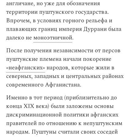
англичане, но уже для обозначения
территории пуштунского государства.
Впрочем, в условиях горного рельефа и
плавающих границ империя Дуррани была
далеко не
моноэтничной
.
После получения независимости от персов
пуштунские племена начали покорение
«неафганских‎»
народов, которые жили в
северных, западных и центральных районах
современного Афганистана.
Именно в тот период (приблизительно до
конца XIX века) были заложены основы
дискриминационной политики афганских
правителей по отношению к непуштунским
народам. Пуштуны считали своих соседей