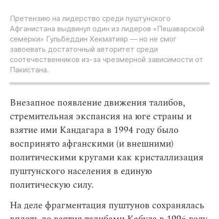
Претензию на лидерство среди пуштунского
Афганистана выдвинул один из лидеров «‎Пешаварской
семерки» Гульбеддин Хекматияр — но не смог
завоевать достаточный авторитет среди
соотечественников из-за чрезмерной зависимости от
Пакистана.
Внезапное появление движения талибов,
стремительная экспансия на юге страны и
взятие ими Кандагара в 1994 году было
воспринято афганскими (и внешними)
политическими кругами как кристаллизация
пуштунского населения в единую
политическую силу.
На деле фрагментация пуштунов сохранялась