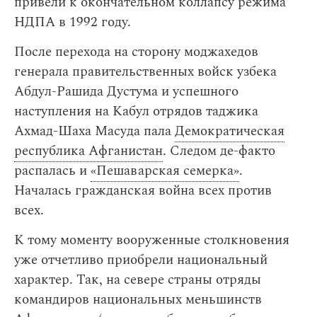
привели к окончательном коллапсу режима
НДПА в 1992 году.
После перехода на сторону моджахедов
генерала правительственных войск узбека
Абдул-Рашида Дустума и успешного
наступления на Кабул отрядов таджика
Ахмад-Шаха Масуда пала
Демократическая
республика Афганистан
. Следом де-факто
распалась и
«‎Пешаварская семерка»
.
Началась гражданская война всех против
всех.
К тому моменту вооруженные столкновения
уже отчетливо приобрели национальный
характер. Так, на севере страны отряды
командиров национальных меньшинств