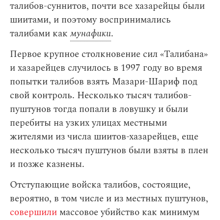
талибов-суннитов, почти все хазарейцы были
шиитами, и поэтому воспринимались
талибами как
мунафики
.
Первое крупное столкновение сил «‎Талибана»‎
и хазарейцев случилось в 1997 году во время
попытки талибов взять Мазари-Шариф под
свой контроль. Несколько тысяч талибов-
пуштунов тогда попали в ловушку и были
перебиты на узких улицах местными
жителями из числа шиитов-хазарейцев, еще
несколько тысяч пуштунов были взяты в плен
и позже казнены.
Отступающие войска талибов, состоящие,
вероятно, в том числе и из местных пуштунов,
совершили
массовое убийство как минимум