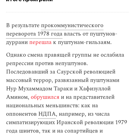
В результате
прокоммунистического
переворота 1978 года
власть от пуштунов-
дуррани
перешла
к пуштунам-гильзаям.
Однако смена правящей группы не ослабила
репрессии против непуштунов.
Последовавший за Саурской революцией
массовый террор, развязанный пуштунами
Нур Мухаммадом Тараки и Хафизуллой
Амином,
обрушился
и на представителей
национальных меньшинств: как на
оппонентов
НДПА
, например, из числа
симпатизирующих Иранской революции 1979
года шиитов, так и на сопартийцев и