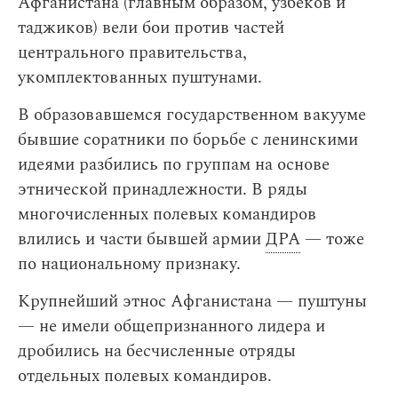
Афганистана (главным образом, узбеков и
таджиков) вели бои против частей
центрального правительства,
укомплектованных пуштунами.
В образовавшемся государственном вакууме
бывшие соратники по борьбе с ленинскими
идеями разбились по группам на основе
этнической принадлежности. В ряды
многочисленных полевых командиров
влились и части бывшей армии
ДРА
— тоже
по национальному признаку.
Крупнейший этнос Афганистана — пуштуны
— не имели общепризнанного лидера и
дробились на бесчисленные отряды
отдельных полевых командиров.