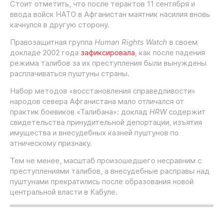
Стоит отметить, что после терактов 11 сентября и
ввода войск НАТО в Афганистан маятник насилия вновь
качнулся в другую сторону.
Правозащитная группа
Human Rights Watch
в своем
докладе 2002 года
зафиксировала
, как после падения
режима талибов за их преступления были вынуждены
расплачиваться пуштуны страны.
Набор методов «восстановления справедливости»
народов севера Афганистана мало отличался от
практик боевиков «Талибана»: доклад
HRW
содержит
свидетельства принудительной депортации, изъятия
имущества и внесудебных казней пуштунов по
этническому признаку.
Тем не менее, масштаб произошедшего несравним с
преступлениями талибов, а внесудебные расправы над
пуштунами прекратились после образования новой
центральной власти в Кабуле.