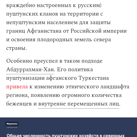
враждебно настроенных к русским)
пуштунских кланов на территории с
непуштунским населением для защиты
границ Афганистана от Российской империи
и освоения плодородных земель севера
страны.
Особенно преуспел в таком подходе
Абдуррахман-Хан
. Его политика
пуштунизации афганского Туркестана
привела
к изменению этнического ландшафта
региона, появлению огромного количества
беженцев и
внутренне перемещенных лиц
.