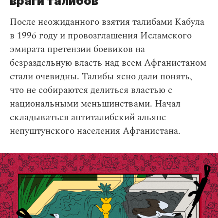
враги талибов
После неожиданного взятия талибами Кабула
в 1996 году и провозглашения Исламского
эмирата претензии боевиков на
безраздельную власть над всем Афганистаном
стали очевидны. Талибы ясно дали понять,
что не собираются делиться властью с
национальными меньшинствами. ‎Начал
складываться антиталибский альянс
непуштунского населения Афганистана.