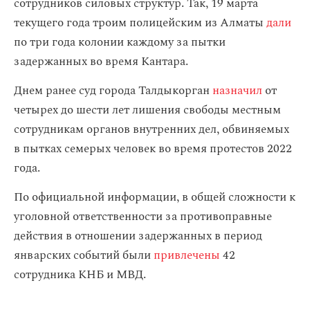
сотрудников силовых структур. Так, 19 марта
текущего года троим полицейским из Алматы
дали
по три года колонии каждому за пытки
задержанных во время Кантара.
Днем ранее суд города Талдыкорган
назначил
от
четырех до шести лет лишения свободы местным
сотрудникам органов внутренних дел, обвиняемых
в пытках семерых человек во время протестов 2022
года.
По официальной информации, в общей сложности к
уголовной ответственности за противоправные
действия в отношении задержанных в период
январских событий были
привлечены
42
сотрудника КНБ и МВД.