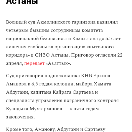
Астаны
Военный суд Акмолинского гарнизона назначил
четверым бывшим сотрудникам комитета
национальной безопасности Казахстана до 6,5 лет
лишения свободы за организацию «пыточного
коридора» в СИЗО Астаны. Приговор огласили 22
апреля,
передает
«Азаттык».
Суд приговорил подполковника КНБ Еркина
Аманова к 6,5 годам колонии, майора Хамита
Абдугани, капитана Кайрата Сартаева и
специалиста управления пограничного контроля
Куандыка Мухтарханова — к пяти годам
заключения.
Кроме того, Аманову, Абдугани и Сартаеву