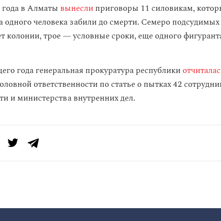
3 года в Алматы
вынесли
приговоры 11 силовикам, котор
а одного человека забили до смерти. Семеро подсудимых
ет колонии, трое — условные сроки, еще одного фигурант
щего года генеральная прокуратура республики
отчиталас
оловной ответственности по статье о пытках 42 сотрудни
ти и министерства внутренних дел.