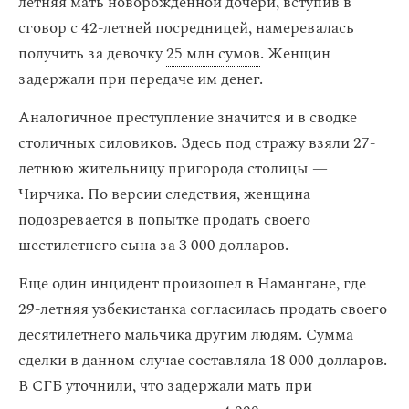
летняя мать новорожденной дочери, вступив в
сговор с 42-летней посредницей, намеревалась
получить за девочку
25 млн сумов
. Женщин
задержали при передаче им денег.
Аналогичное преступление значится и в сводке
столичных силовиков. Здесь под стражу взяли 27-
летнюю жительницу пригорода столицы —
Чирчика. По версии следствия, женщина
подозревается в попытке продать своего
шестилетнего сына за 3 000 долларов.
Еще один инцидент произошел в Намангане, где
29-летняя узбекистанка согласилась продать своего
десятилетнего мальчика другим людям. Сумма
сделки в данном случае составляла 18 000 долларов.
В СГБ уточнили, что задержали мать при