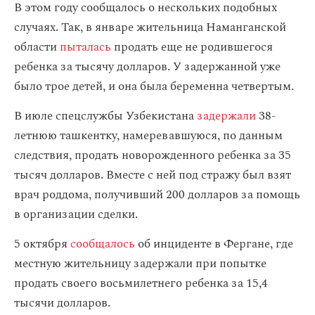
В этом году сообщалось о нескольких подобных
случаях. Так, в январе жительница Наманганской
области
пыталась
продать еще не родившегося
ребенка за тысячу долларов. У задержанной уже
было трое детей, и она была беременна четвертым.
В июле спецслужбы Узбекистана
задержали
38-
летнюю ташкентку, намеревавшуюся, по данным
следствия, продать новорожденного ребенка за 35
тысяч долларов. Вместе с ней под стражу был взят
врач роддома, получивший 200 долларов за помощь
в организации сделки.
5 октября
сообщалось
об инциденте в Фергане, где
местную жительницу задержали при попытке
продать своего восьмилетнего ребенка за 15,4
тысячи долларов.