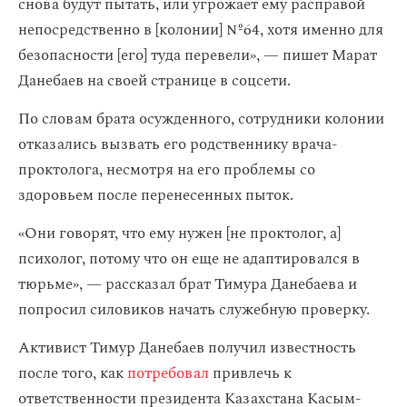
снова будут пытать, или угрожает ему расправой
непосредственно в [колонии] №64, хотя именно для
безопасности [его] туда перевели», — пишет Марат
Данебаев на своей странице в соцсети.
По словам брата осужденного, сотрудники колонии
отказались вызвать его родственнику врача-
проктолога, несмотря на его проблемы со
здоровьем после перенесенных пыток.
«Они говорят, что ему нужен [не проктолог, а]
психолог, потому что он еще не адаптировался в
тюрьме», — рассказал брат Тимура Данебаева и
попросил силовиков начать служебную проверку.
Активист Тимур Данебаев получил известность
после того, как
потребовал
привлечь к
ответственности президента Казахстана Касым-