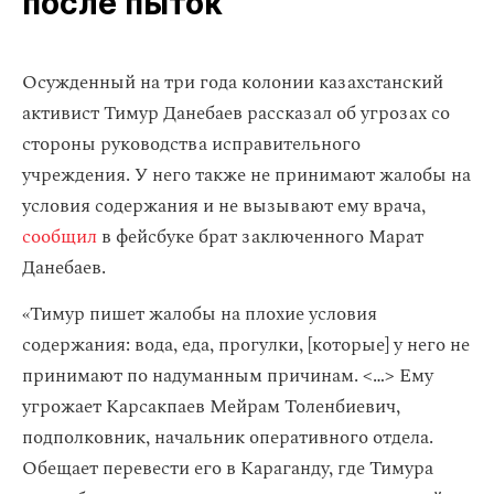
после пыток
Осужденный на три года колонии казахстанский
активист Тимур Данебаев рассказал об угрозах со
стороны руководства исправительного
учреждения. У него также не принимают жалобы на
условия содержания и не вызывают ему врача,
сообщил
в фейсбуке брат заключенного Марат
Данебаев.
«Тимур пишет жалобы на плохие условия
содержания: вода, еда, прогулки, [которые] у него не
принимают по надуманным причинам. < … > Ему
угрожает Карсакпаев Мейрам Толенбиевич,
подполковник, начальник оперативного отдела.
Обещает перевести его в Караганду, где Тимура