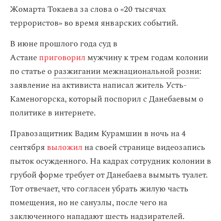
Жомарта Токаева за слова о «20 тысячах
террористов» во время январских событий.
В июне прошлого года суд в
Астане
приговорил
мужчину к трем годам колонии
по статье о
разжигании межнациональной розни
:
заявление на активиста написал житель Усть-
Каменогорска, который поспорил с Данебаевым о
политике в интернете.
Правозащитник Вадим Курамшин в ночь на 4
сентября
выложил
на своей странице видеозапись
пыток осужденного. На кадрах сотрудник колонии в
грубой форме требует от Данебаева вымыть туалет.
Тот отвечает, что согласен убрать жилую часть
помещения, но не санузлы, после чего на
заключенного нападают шесть надзирателей.