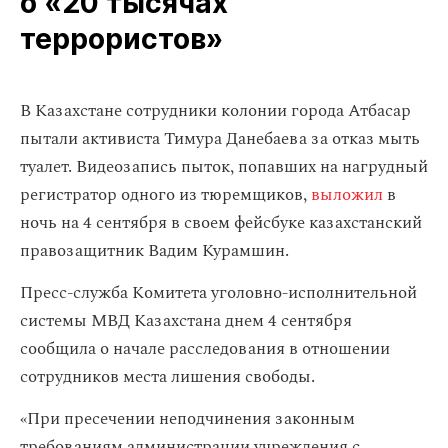
о «20 тысячах
террористов»
В Казахстане сотрудники колонии города Атбасар
пытали активиста Тимура Данебаева за отказ мыть
туалет. Видеозапись пыток, попавших на нагрудный
регистратор одного из тюремщиков,
выложил
в
ночь на 4 сентября в своем фейсбуке казахстанский
правозащитник Вадим Курамшин.
Пресс-служба Комитета уголовно-исполнительной
системы МВД Казахстана днем 4 сентября
сообщила о начале расследования в отношении
сотрудников места лишения свободы.
«При пресечении неподчинения законным
требованиям администрации учреждения с