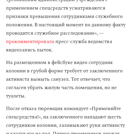
применением спецсредств усматриваются
признаки превышения сотрудниками служебного
положения. В настоящий момент по данному факту
проводится служебное расследование», —
прокомментировала
пресс-служба ведомства
видеозапись пыток.
На размещенном в фейсбуке видео сотрудник
колонии в грубой форме требует от заключенного
активиста вымыть санузел. Тот отвечает, что
согласен убрать жилую часть помещения, но не
туалеты.
После отказа тюремщик командует «Применяйте
спецсредства!», на заключенного нападают шесть
сотрудников колонии, заламывают руки активисту
и кладут его на пол. Пятеро тюремщиков держат