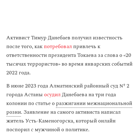
Активист Тимур Данебаев получил известность
после того, как
потребовал
привлечь к
ответственности президента Токаева за слова о «20
тысячах террористов» во время январских событий
2022 года.
В июне 2023 года Алматинский районный суд № 2
города Астаны
осудил
Данебаева на три года
колонии по статье о
разжигании межнациональной
розни
. Заявление на самого активиста написал
житель Усть-Каменогорска, который онлайн
поспорил с мужчиной о политике.