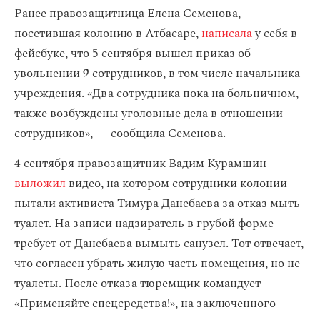
Ранее правозащитница Елена Семенова,
посетившая колонию в Атбасаре,
написала
у себя в
фейсбуке, что 5 сентября вышел приказ об
увольнении 9 сотрудников, в том числе начальника
учреждения. «Два сотрудника пока на больничном,
также возбуждены уголовные дела в отношении
сотрудников», — сообщила Семенова.
4 сентября правозащитник Вадим Курамшин
выложил
видео, на котором сотрудники колонии
пытали активиста Тимура Данебаева за отказ мыть
туалет. На записи надзиратель в грубой форме
требует от Данебаева вымыть санузел. Тот отвечает,
что согласен убрать жилую часть помещения, но не
туалеты. После отказа тюремщик командует
«Применяйте спецсредства!», на заключенного