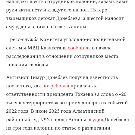
нападают шесть сотрудников колонии, заламывают
руки активисту и кладут его на пол. Пятеро
тюремщиков держат Данебаева, а шестой наносит
ему удары в нижнюю часть спины.
Пресс-служба Комитета уголовно-исполнительной
системы МВД Казахстана
сообщила
о начале
расследования в отношении сотрудников места
лишения свободы.
Активист Тимур Данебаев получил известность
после того, как
потребовал
привлечь к
ответственности президента Токаева за слова о «20
тысячах террористов» во время январских событий
2022 года. В июне 2023 года Алматинский
районный суд № 2 города Астаны
осудил
Данебаева
на три года колонии по статье о
разжигании