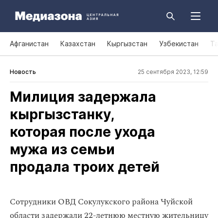
Афганистан
Казахстан
Кыргызстан
Узбекистан
Т
Новость
25 сентября 2023, 12:59
Милиция задержала
кыргызстанку,
которая после ухода
мужа из семьи
продала троих детей
Сотрудники ОВД Сокулукского района Чуйской
области задержали 22-летнюю местную жительницу