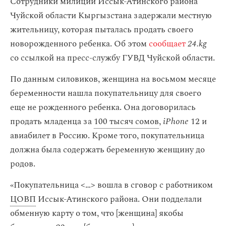
Сотрудники милиции Иссык-Атинского района
Чуйской области Кыргызстана задержали местную
жительницу, которая пыталась продать своего
новорожденного ребенка. Об этом
сообщает
24.kg
со ссылкой на пресс-службу ГУВД Чуйской области.
По данным силовиков, женщина на восьмом месяце
беременности нашла покупательницу для своего
еще не рожденного ребенка. Она договорилась
продать младенца за
100 тысяч сомов
,
iPhone
12 и
авиабилет в Россию. Кроме того, покупательница
должна была содержать беременную женщину до
родов.
«Покупательница < … > вошла в сговор с работником
ЦОВП
Иссык-Атинского района. Они подделали
обменную карту о том, что [женщина] якобы