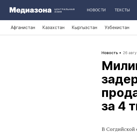
НОВОСТИ
ТЕКСТЫ
Афганистан
Казахстан
Кыргызстан
Узбекистан
Новость
26 авгу
Мили
заде
прода
за 4 
В Согдийской 