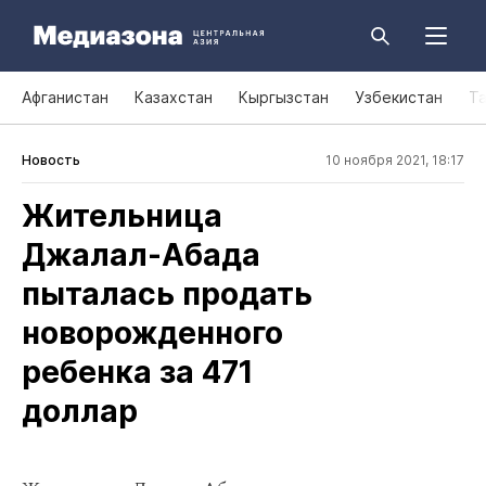
Афганистан
Казахстан
Кыргызстан
Узбекистан
Т
Новость
10 ноября 2021, 18:17
Жительница
Джалал‑Абада
пыталась продать
новорожденного
ребенка за 471
доллар