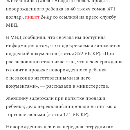
Жительница Джалал-Абада пыталась продать
новорожденного ребенка за 40 тысяч сомов (471
доллар),
пишет
24.kg
со ссылкой на пресс-службу
МВД.
В МВД сообщили, что сначала им поступила
информация о том, что подозреваемая занимается
подделкой документов (статья 359 УК КР). «При
расследовании стало известно, что некая гражданка
готовит к продаже новорожденного ребенка
с незаконно изготовленными на него
документами», — рассказали в министерстве.
Женщину задержали при попытке продажи
ребенка; дело переквалифицировали на статью о
торговле людьми (статья 171 УК КР).
Новорожденная девочка передана сотрудникам