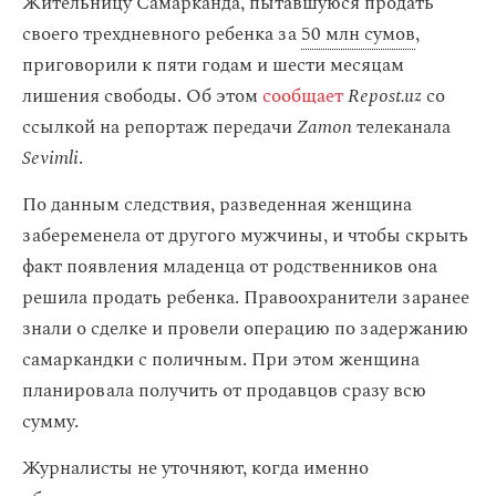
Жительницу Самарканда, пытавшуюся продать
своего трехдневного ребенка за
50 млн сумов
,
приговорили к пяти годам и шести месяцам
лишения свободы. Об этом
сообщает
Repost.uz
со
ссылкой на репортаж передачи
Zamon
телеканала
Sevimli
.
По данным следствия, разведенная женщина
забеременела от другого мужчины, и чтобы скрыть
факт появления младенца от родственников она
решила продать ребенка. Правоохранители заранее
знали о сделке и провели операцию по задержанию
самаркандки с поличным. При этом женщина
планировала получить от продавцов сразу всю
сумму.
Журналисты не уточняют, когда именно