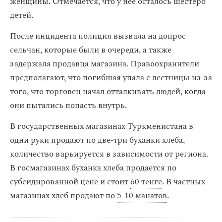
женщины. Отмечается, что у нее осталось шестеро
детей.
После инцидента полиция вызвала на допрос
сельчан, которые были в очереди, а также
задержала продавца магазина. Правоохранители
предполагают, что погибшая упала с лестницы из-за
того, что торговец начал отталкивать людей, когда
они пытались попасть внутрь.
В государственных магазинах Туркменистана в
одни руки продают по две-три буханки хлеба,
количество варьируется в зависимости от региона.
В госмагазинах буханка хлеба продается по
субсидированной цене и стоит
60 тенге
. В частных
магазинах хлеб продают по
5-10 манатов
.