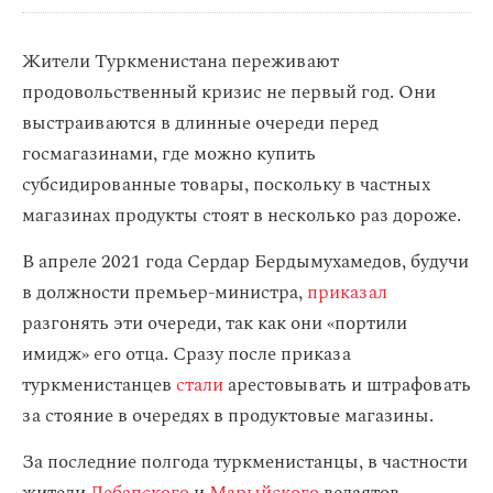
Жители Туркменистана переживают
продовольственный кризис не первый год. Они
выстраиваются в длинные очереди перед
госмагазинами, где можно купить
субсидированные товары, поскольку в частных
магазинах продукты стоят в несколько раз дороже.
В апреле 2021 года Сердар Бердымухамедов, будучи
в должности премьер-министра,
приказал
разгонять эти очереди, так как они «портили
имидж» его отца. Сразу после приказа
туркменистанцев
стали
арестовывать и штрафовать
за стояние в очередях в продуктовые магазины.
За последние полгода туркменистанцы, в частности
жители
Лебапского
и
Марыйского
велаятов,