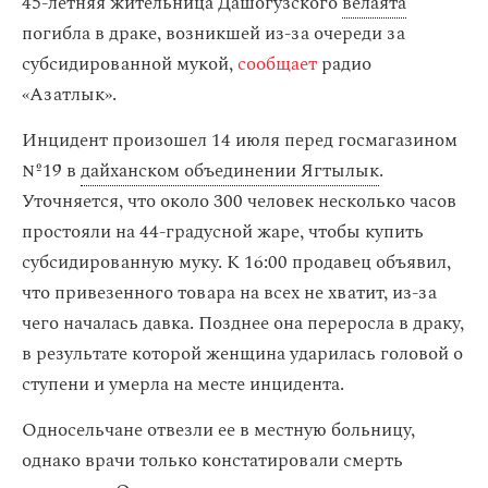
45-летняя жительница Дашогузского
велаята
погибла в драке, возникшей из-за очереди за
субсидированной мукой,
сообщает
радио
«Азатлык».
Инцидент произошел 14 июля перед госмагазином
№19 в
дайханском объединении Ягтылык
.
Уточняется, что около 300 человек несколько часов
простояли на 44-градусной жаре, чтобы купить
субсидированную муку. К 16:00 продавец объявил,
что привезенного товара на всех не хватит, из-за
чего началась давка. Позднее она переросла в драку,
в результате которой женщина ударилась головой о
ступени и умерла на месте инцидента.
Односельчане отвезли ее в местную больницу,
однако врачи только констатировали смерть