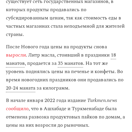
существует сеть государственных магазинов, в
которых продукты продавались по
субсидированным ценам, так как стоимость еды в
частных магазинах стала неподъемной для жителей
страны.
После Нового года цены на продукты снова
выросли
. Литр масла, стоивший в праздники
18
манатов
, продается за
35 манатов
. На тот же
уровень поднялись цены на печенье и конфеты. Во
время новогодних праздников они продавались по
20-24 маната
за килограмм.
В начале января 2022 года издание
Turkmen.news
сообщило
, что в Ашхабаде и Туркменабаде была
отменена развозка продуктовых пайков по домам, а
цены на них возросли до рыночных.