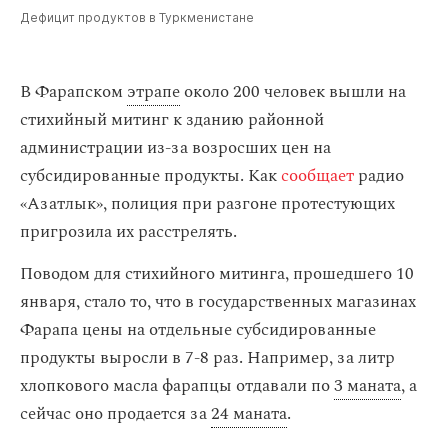
Дефицит продуктов в Туркменистане
В Фарапском
этрапе
около 200 человек вышли на
стихийный митинг к зданию районной
администрации из-за возросших цен на
субсидированные продукты. Как
сообщает
радио
«Азатлык», полиция при разгоне протестующих
пригрозила их расстрелять.
Поводом для стихийного митинга, прошедшего 10
января, стало то, что в государственных магазинах
Фарапа цены на отдельные субсидированные
продукты выросли в 7-8 раз. Например, за литр
хлопкового масла фарапцы отдавали по
3 маната
, а
сейчас оно продается за
24 маната
.