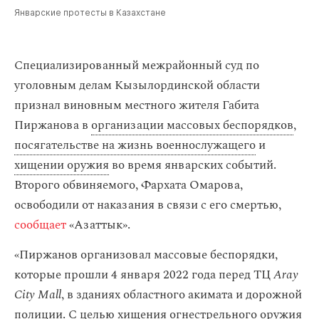
Январские протесты в Казахстане
Специализированный межрайонный суд по
уголовным делам Кызылординской области
признал виновным местного жителя Габита
Пиржанова в
организации массовых беспорядков
,
посягательстве на жизнь военнослужащего
и
хищении оружия
во время январских событий.
Второго обвиняемого, Фархата Омарова,
освободили от наказания в связи с его смертью,
сообщает
«Азаттык».
«Пиржанов организовал массовые беспорядки,
которые прошли 4 января 2022 года перед ТЦ
Aray
City Mall
, в зданиях областного акимата и дорожной
полиции. С целью хищения огнестрельного оружия