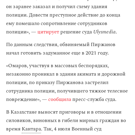
он заранее заказал и получил схему здания
полиции. Довести преступное действие до конца
ему помешало сопротивление сотрудников
полиции», —
цитирует
решение суда
Ulysmedia
.
По данным следствия, обвиняемый Пиржанов
начал готовить задуманное еще в 2021 году.
«Омаров, участвуя в массовых беспорядках,
незаконно проникал в здания акимата и дорожной
полиции, по приказу Пиржанова застрелил
сотрудника полиции, получившего тяжкое телесное
повреждение», —
сообщила
пресс-служба суда.
В Казахстане выносят приговоры и в отношении
силовиков, виновных в гибели мирных граждан во
время
Кантара
. Так, 4 июля Военный суд