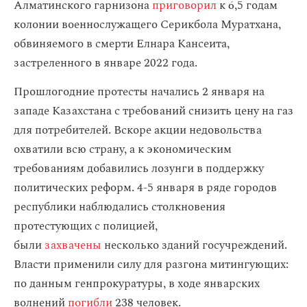
Алматинского гарнизона
приговорил
к 6,5 годам
колонии военнослужащего Серикбола Муратхана,
обвиняемого в смерти Елнара Кансеита,
застреленного в январе 2022 года.
Прошлогодние протесты начались 2 января на
западе Казахстана с требований снизить цену на газ
для потребителей. Вскоре акции недовольства
охватили всю страну, а к экономическим
требованиям добавились лозунги в поддержку
политических реформ. 4-5 января в ряде городов
республики наблюдались столкновения
протестующих с полицией,
были
захвачены
несколько зданий госучреждений.
Власти применили силу для разгона митингующих:
по данным генпрокуратуры, в ходе январских
волнений
погибли
238 человек.