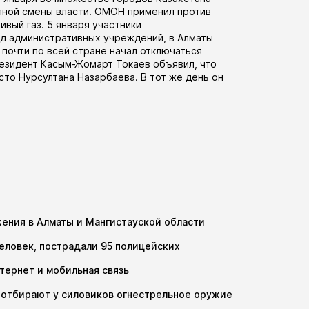
лной смены власти. ОМОН применил против
вый газ. 5 января участники
яд административных учреждений, в Алматы
почти по всей стране начал отключаться
резидент Касым-Жомарт Токаев объявил, что
то Нурсултана Назарбаева. В тот же день он
ения в Алматы и Мангистауской области
еловек, пострадали 95 полицейских
тернет и мобильная связь
 отбирают у силовиков огнестрельное оружие