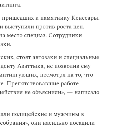
митинга.
и пришедших к памятнику Кенесары.
и выступили против роста цен.
на место спецназ. Сотрудники
аки.
ских, стоят автозаки и специальные
денту Азаттыка, не позволив ему
митингующих, несмотря на то, что
ие. Препятствовавшие работе
действия не объяснили», — написало
шли полицейские и мужчины в
собрания», они насильно посадили