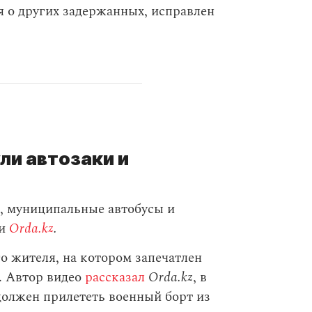
 о других задержанных, исправлен
ли автозаки и
и, муниципальные автобусы и
и
Orda.kz
.
о жителя, на котором запечатлен
. Автор видео
рассказал
Orda.kz
, в
должен прилететь военный борт из