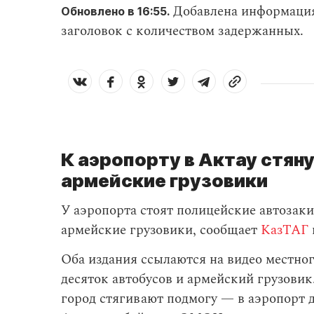
Добавлена информация
Обновлено в 16:55.
заголовок с количеством задержанных.
К аэропорту в Актау стяну
армейские грузовики
У аэропорта стоят полицейские автозак
армейские грузовики, сообщает
КазТАГ
Оба издания ссылаются на видео местног
десяток автобусов и армейский грузовик
город стягивают подмогу — в аэропорт 