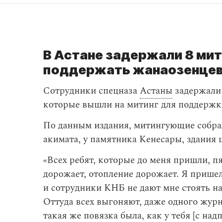
В Астане задержали 8 м
поддержать жанаозенце
Сотрудники спецназа
Астаны
задержали
которые вышли на митинг для поддержк
По данным издания, митингующие собра
акимата, у памятника Кенесары, здания ц
«Всех ребят, которые до меня пришли, п
дорожает, отопление дорожает. Я прише
и сотрудники КНБ не дают мне стоять на
Оттуда всех выгоняют, даже одного жур
такая же повязка была, как у тебя [с над