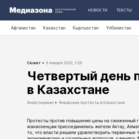
НОВОСТИ
ТЕКСТЫ
Афганистан
Казахстан
Кыргызстан
Узбекистан
Сюжет
6 января 2022, 1:29
Четвертый день 
в Казахстане
Энергокризис
Январские протесты в Казахстане
Протесты против повышения цены на сжиженный 
жанаозенцам присоединились жители
Актау
,
Алма
то, что власти решили удовлетворить первичные
экономических и социальных вопросов, к вечеру 