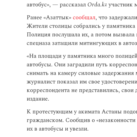
автобус», — рассказал
Orda.kz
участник 
Ранее «Азаттык»
сообщал
, что задержал
Жители столицы собрались у памятника 
Полиция послушала их, а потом вызвала 
спецназа затащили митингующих в автоз
«На площади у памятника много полицей
автобусы. Они заградили путь корреспон
снимать на камеру силовые задержания 
журналист показал им свое удостоверен
корреспондента не представились, свои 
издание.
К протестующим у акимата Астаны подо
гражданском. Сообщив о «незаконности 
их в автобусы и увезли.