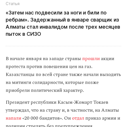
Статья
«Затем нас подвесили за ноги и били по
ребрам». Задержанный в январе сварщик из
Алматы стал инвалидом после трех месяцев
пыток в СИЗО
В начале января на западе страны
прошли
акции
протеста против повешения цен на газ.
Казахстанцы по всей стране также начали выходить
на митинги солидарности, которые позже
приобрели политический характер.
Президент республики Касым-Жомарт Токаев
утверждал, что на страну и, в частности, на Алматы
напали
«20 000 бандитов». Он
отдал
приказ армии и
полиции стрелять без предупреждения.