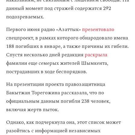
наказаниям, не связанным с лишением свободы. На
данный момент под стражей содержатся 292
подозреваемых.
Первого июня радио «Азаттык»
презентовало
спецпроект, в рамках которого обнародовало имена
188 погибших в январе, а также причины их гибели.
Спустя несколько дней редакция
раскрыла
фамилии еще семерых жителей Шымкента,
пострадавших в ходе беспорядков.
На презентации проекта правозащитница
Бакытжан Торегожина рассказала, что по
официальным данным погибли 238 человек,
включая жертв пыток.
Однако, как подчеркнула она, этот список может
разойтись с информацией независимых