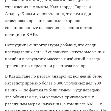
резиденции президента, магазины и другие
учреждения в Алматы, Кызылорде, Таразе и
Атырау. Килымжанов уточнил, что эти люди
«совершали организованные и хорошо
спланированные нападения на здания органов
полиции и КНБ».
Сотрудник Генпрокуратуры добавил, что среди
пострадавших есть 19 силовиков, некоторые из них
погибли в результате массовых избиений, наезда
транспортных средств и расстрела в упор.
В Казахстане по итогам январских волнений было
зарегистрировано более 5 300 уголовных дел, 200
из них — по фактам гибели людей. Суду передали
955 обвиняемых, 834 человека приговорены к
различным мерам наказания, в том числе 636 — к