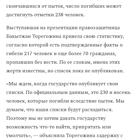
скончавшихся от пыток, число погибших может
достигнуть отметки 238 человек.
Выступавшая на презентации правозащитница
Бакытжан Торегожина привела свою статистику,
согласно которой есть подтвержденные факты о
гибели 217 человек и еще более 70 гражданах,
пропавших без вести. По ее словам, имена этих
жертв известны, но список пока не опубликован.
«Мы ждем, когда государство опубликует свои
списки. По официальным данным, это 230 и восемь
человек, которые погибли вследствие пыток. Мы
думаем, что наши списки будут расходиться.
Поэтому мы не хотим давать государству
возможность что-то найти, припрятать или
умолчать», — объяснила Торегожина задержку с