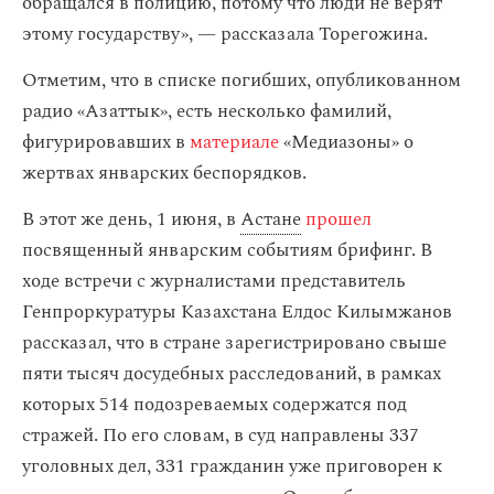
обращался в полицию, потому что люди не верят
этому государству», — рассказала Торегожина.
Отметим, что в списке погибших, опубликованном
радио «Азаттык», есть несколько фамилий,
фигурировавших в
материале
«Медиазоны» о
жертвах январских беспорядков.
В этот же день, 1 июня, в
Астане
прошел
посвященный январским событиям брифинг. В
ходе встречи с журналистами представитель
Генпроркуратуры Казахстана Елдос Килымжанов
рассказал, что в стране зарегистрировано свыше
пяти тысяч досудебных расследований, в рамках
которых 514 подозреваемых содержатся под
стражей. По его словам, в суд направлены 337
уголовных дел, 331 гражданин уже приговорен к