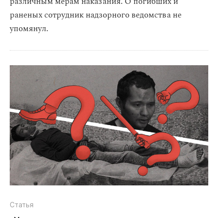
различным мерам наказания. О погибших и
раненых сотрудник надзорного ведомства не
упомянул.
Статья