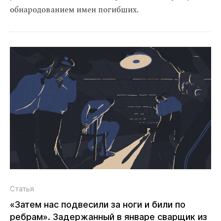
обнародованием имен погибших.
Статья
«Затем нас подвесили за ноги и били по
ребрам». Задержанный в январе сварщик из