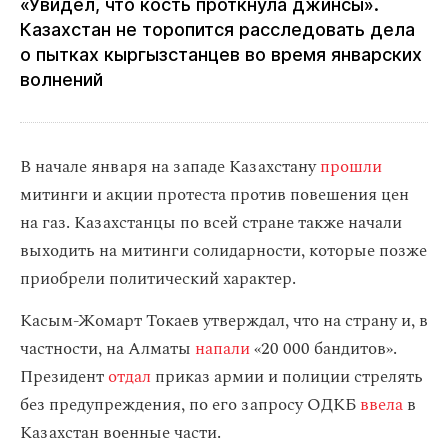
«Увидел, что кость проткнула джинсы».
Казахстан не торопится расследовать дела
о пытках кыргызстанцев во время январских
волнений
В начале января на западе Казахстану
прошли
митинги и акции протеста против повешения цен
на газ. Казахстанцы по всей стране также начали
выходить на митинги солидарности, которые позже
приобрели политический характер.
Касым-Жомарт Токаев утверждал, что на страну и, в
частности, на Алматы
напали
«20 000 бандитов».
Президент
отдал
приказ армии и полиции стрелять
без предупреждения, по его запросу ОДКБ
ввела
в
Казахстан военные части.