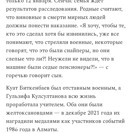
только 12 января. Сейчас семья ждет
результатов расследования. Родные считают,
что виновные в смерти мирных людей
должны понести наказание. «Я хочу, чтобы те,
кто это сделал хотя бы извинились, уже все
понимают, что стреляли военные, некоторые
говорят, что это были снайперы, но они
слепые что ли?! Неужели не видели, что в
машине были седые пенсионеры?!» — с
горечью говорит сын.
Куат Биткенбаев был отставным военным, а
Гульзифа Кулсултанова всю жизнь
проработала учителем. Оба они были
желтоксановцами — в декабре 2021 года их
наградили медалями как участников событий
1986 года в Алматы.