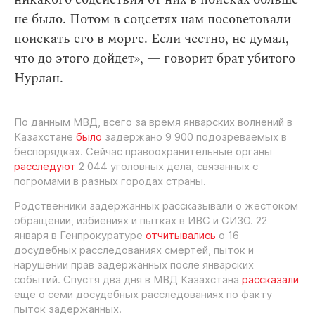
не было. Потом в соцсетях нам посоветовали
поискать его в морге. Если честно, не думал,
что до этого дойдет», — говорит брат убитого
Нурлан.
По данным МВД, всего за время январских волнений в
Казахстане
было
задержано 9 900 подозреваемых в
беспорядках. Сейчас правоохранительные органы
расследуют
2 044 уголовных дела, связанных с
погромами в разных городах страны.
Родственники задержанных рассказывали о жестоком
обращении, избиениях и пытках в ИВС и СИЗО. 22
января в Генпрокуратуре
отчитывались
о 16
досудебных расследованиях смертей, пыток и
нарушении прав задержанных после январских
событий. Спустя два дня в МВД Казахстана
рассказали
еще о семи досудебных расследованиях по факту
пыток задержанных.