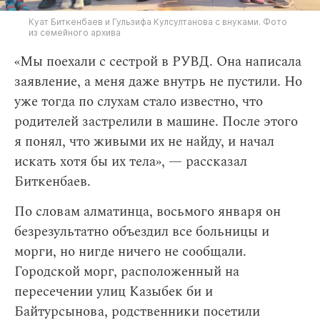
Куат Биткенбаев и Гульзифа Кулсултанова с внуками. Фото
из семейного архива
«Мы поехали с сестрой в РУВД. Она написала
заявление, а меня даже внутрь не пустили. Но
уже тогда по слухам стало известно, что
родителей застрелили в машине. После этого
я понял, что живыми их не найду, и начал
искать хотя бы их тела», — рассказал
Биткенбаев.
По словам алматинца, восьмого января он
безрезультатно объездил все больницы и
морги, но нигде ничего не сообщали.
Городской морг, расположенный на
пересечении улиц Казыбек би и
Байтурсынова, родственники посетили