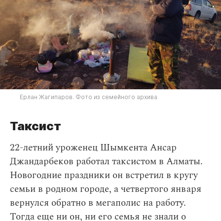
Ерлан Жагипаров. Фото из семейного архива
Таксист
22-летний уроженец Шымкента Ансар
Джандарбеков работал таксистом в Алматы.
Новогодние праздники он встретил в кругу
семьи в родном городе, а четвертого января
вернулся обратно в мегаполис на работу.
Тогда еще ни он, ни его семья не знали о