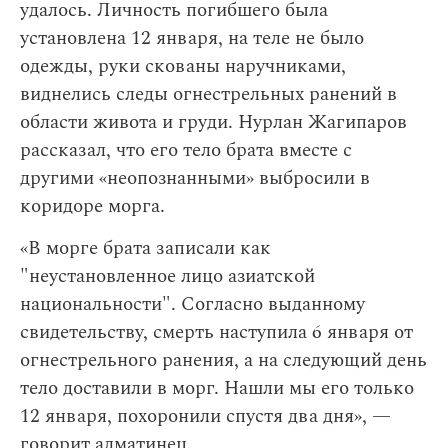
удалось. Личность погибшего была
установлена 12 января, на теле не было
одежды, руки скованы наручниками,
виднелись следы огнестрельных ранений в
области живота и груди. Нурлан Жагипаров
рассказал, что его тело брата вместе с
другими «неопознанными» выбросили в
коридоре морга.
«В морге брата записали как
"неустановленное лицо азиатской
национальности". Согласно выданному
свидетельству, смерть наступила 6 января от
огнестрельного ранения, а на следующий день
тело доставили в морг. Нашли мы его только
12 января, похоронили спустя два дня», —
говорит алматинец.