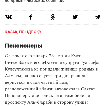
во время январских событий.
ҚАЗАҚ ТІЛІНДЕ ОҚҮ
Пенсионеры
С четвертого января 73-летний Куат
Биткенбаев и его 64-летняя супруга Гульзифа
Кулсултанова не покидали жилище родных в
Алматы, однако спустя три дня решили
вернуться в свой частный дом,
расположенный вблизи автовокзала Саяхат.
Пенсионеры двигались на автомобиле по
проспекту Аль-Фараби в сторону улицы