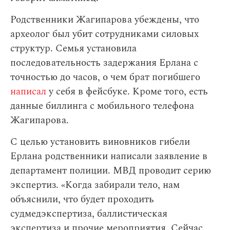
Родственники Жагипарова убеждены, что
археолог был убит сотрудниками силовых
структур. Семья установила
последовательность задержания Ерлана с
точностью до часов, о чем брат погибшего
написал
у себя в фейсбуке. Кроме того, есть
данные биллинга с мобильного телефона
Жагипарова.
С целью установить виновников гибели
Ерлана родственники написали заявление в
департамент полиции. МВД проводит серию
экспертиз. «Когда забирали тело, нам
объяснили, что будет проходить
судмедэкспертиза, баллистическая
экспертиза и прочие мероприятия. Сейчас