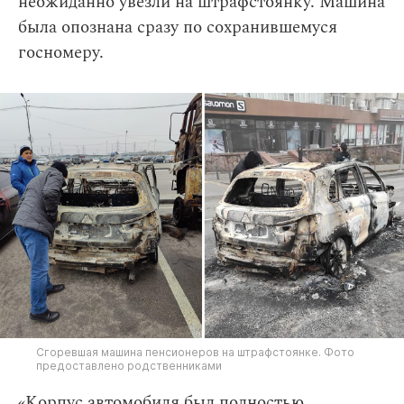
неожиданно увезли на штрафстоянку. Машина
была опознана сразу по сохранившемуся
госномеру.
Сгоревшая машина пенсионеров на штрафстоянке. Фото
предоставлено родственниками
«Корпус автомобиля был полностью