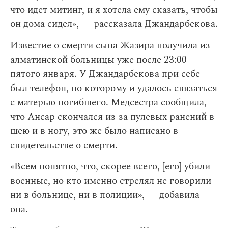
что идет митинг, и я хотела ему сказать, чтобы
он дома сидел», — рассказала Джандарбекова.
Известие о смерти сына Жазира получила из
алматинской больницы уже после 23:00
пятого января. У Джандарбекова при себе
был телефон, по которому и удалось связаться
с матерью погибшего. Медсестра сообщила,
что Ансар скончался из-за пулевых ранений в
шею и в ногу, это же было написано в
свидетельстве о смерти.
«Всем понятно, что, скорее всего, [его] убили
военные, но кто именно стрелял не говорили
ни в больнице, ни в полиции», — добавила
она.