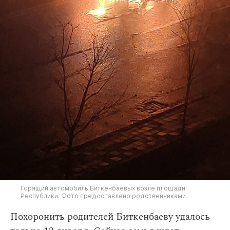
Горящий автомобиль Биткенбаевых возле площади
Республики. Фото предоставлено родственниками
Похоронить родителей Биткенбаеву удалось