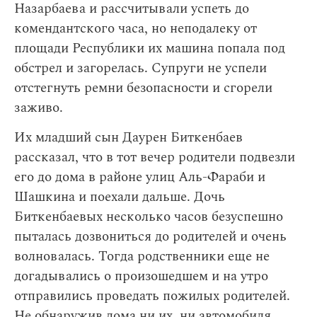
Назарбаева и рассчитывали успеть до
комендантского часа, но неподалеку от
площади Республики их машина попала под
обстрел и загорелась. Супруги не успели
отстегнуть ремни безопасности и сгорели
заживо.
Их младший сын Даурен Биткенбаев
рассказал, что в тот вечер родители подвезли
его до дома в районе улиц Аль-Фараби и
Шашкина и поехали дальше. Дочь
Биткенбаевых несколько часов безуспешно
пыталась дозвониться до родителей и очень
волновалась. Тогда родственники еще не
догадывались о произошедшем и на утро
отправились проведать пожилых родителей.
Не обнаружив дома ни их, ни автомобиля,