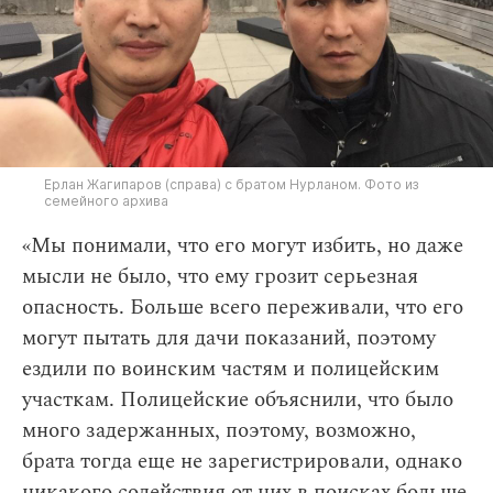
Ерлан Жагипаров (справа) с братом Нурланом. Фото из
семейного архива
«Мы понимали, что его могут избить, но даже
мысли не было, что ему грозит серьезная
опасность. Больше всего переживали, что его
могут пытать для дачи показаний, поэтому
ездили по воинским частям и полицейским
участкам. Полицейские объяснили, что было
много задержанных, поэтому, возможно,
брата тогда еще не зарегистрировали, однако
никакого содействия от них в поисках больше