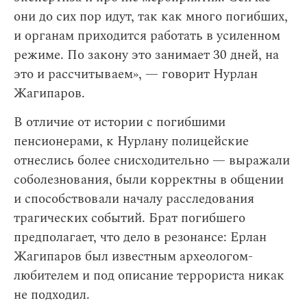
они до сих пор идут, так как много погибших,
и органам приходится работать в усиленном
режиме. По закону это занимает 30 дней, на
это и рассчитываем», — говорит Нурлан
Жагипаров.
В отличие от истории с погибшими
пенсионерами, к Нурлану полицейские
отнеслись более снисходительно — выражали
соболезнования, были корректны в общении
и способствовали началу расследования
трагических событий. Брат погибшего
предполагает, что дело в резонансе: Ерлан
Жагипаров был известным археологом-
любителем и под описание террориста никак
не подходил.