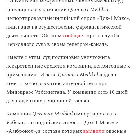
Ташкентский межрайонный экономический суд
аннулировал у компании
Quramax Medikal,
импортировавшей индийский сироп «Док-1 Макс»,
лицензию на осуществление фармацевтической
деятельности. Об этом
сообщает
пресс-служба
Верховного суда в своем телеграм-канале.
Вместе с этим, суд постановил уничтожить
лекарственные средства компании, непригодные к
применению. Иск на
Quramax Medikal
подало
агентство по развитию аптечной сети при
Минздраве Узбекистана. У компании есть 10 дней
для подачи апелляционной жалобы.
Компания
Quramax Medikal
импортировала в
Узбекистан индийские сиропы «Док-1 Макс» и
«Амбронол», в составе которых
выявили
опасные