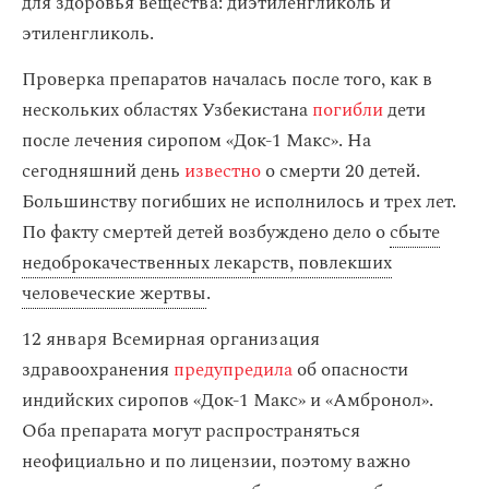
для здоровья вещества: диэтиленгликоль и
этиленгликоль.
Проверка препаратов началась после того, как в
нескольких областях Узбекистана
погибли
дети
после лечения сиропом «Док-1 Макс». На
сегодняшний день
известно
о смерти 20 детей.
Большинству погибших не исполнилось и трех лет.
По факту смертей детей возбуждено дело о
сбыте
недоброкачественных лекарств, повлекших
человеческие жертвы
.
12 января Всемирная организация
здравоохранения
предупредила
об опасности
индийских сиропов «Док-1 Макс» и «Амбронол».
Оба препарата могут распространяться
неофициально и по лицензии, поэтому важно