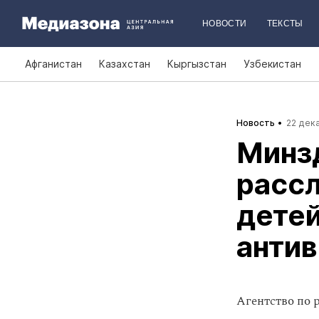
НОВОСТИ
ТЕКСТЫ
Афганистан
Казахстан
Кыргызстан
Узбекистан
Новость
22 дека
Минзд
рассл
детей
антив
Агентство по 