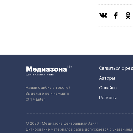
Связаться с ре
Авторы
Нашли ошибку в тексте?
Онлайны
Выделите ее и нажмите
Регионы
Ctrl + Enter
© 2026 «Медиазона Центральная Азия»
Цитирование материалов сайта допускается с указанием 