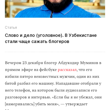
Статья
Слово и дело (уголовное). В Узбекистане
стали чаще сажать блогеров
Вечером 23 декабря блогер Абдукодир Муминов в
прямом эфире на фейсбуке
рассказал
, что его
избили пятеро неизвестных мужчин, один из них
битой разбил его машину. Нападавшие отобрали у
него телефон, на котором были аудиозаписи его
разговоров и интервью. «Если бы я не убежал, они
[намеривались] убить меня», — утверждает