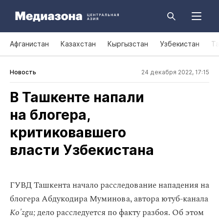
Афганистан
Казахстан
Кыргызстан
Узбекистан
Т
Новость
24 декабря 2022, 17:15
В Ташкенте напали
на блогера,
критиковавшего
власти Узбекистана
ГУВД Ташкента начало расследование нападения на
блогера Абдукодира Муминова, автора ютуб-канала
Ko'zgu;
дело расследуется по факту
разбоя
. Об этом