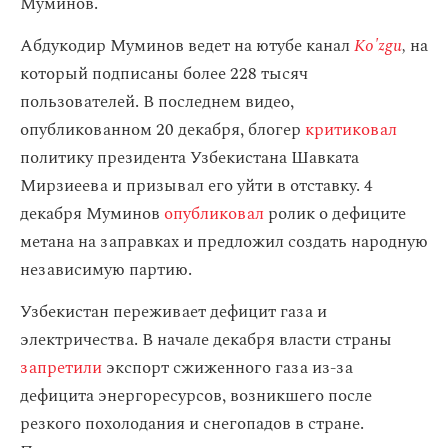
Муминов.
Абдукодир Муминов ведет на ютубе канал
Ko'zgu
,
на
который подписаны более 228 тысяч
пользователей. В последнем видео,
опубликованном 20 декабря, блогер
критиковал
политику президента Узбекистана Шавката
Мирзиеева и призывал его уйти в отставку. 4
декабря Муминов
опубликовал
ролик о дефиците
метана на заправках и предложил создать народную
независимую партию.
Узбекистан переживает дефицит газа и
электричества. В начале декабря власти страны
запретили
экспорт сжиженного газа из-за
дефицита энергоресурсов, возникшего после
резкого похолодания и снегопадов в стране.