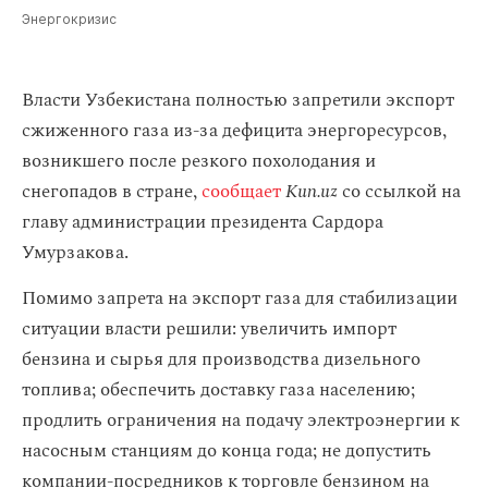
Энергокризис
Власти Узбекистана полностью запретили экспорт
сжиженного газа из-за дефицита энергоресурсов,
возникшего после резкого похолодания и
снегопадов в стране,
сообщает
Kun.uz
со ссылкой на
главу администрации президента Сардора
Умурзакова.
Помимо запрета на экспорт газа для стабилизации
ситуации власти решили: увеличить импорт
бензина и сырья для производства дизельного
топлива; обеспечить доставку газа населению;
продлить ограничения на подачу электроэнергии к
насосным станциям до конца года; не допустить
компании-посредников к торговле бензином на