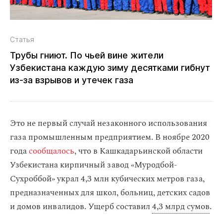
Статья
Трубы гниют. По чьей вине жители
Узбекистана каждую зиму десятками гибнут
из‑за взрывов и утечек газа
Это не первый случай незаконного использования
газа промышленным предприятием. В ноябре 2020
года
сообщалось
, что в Кашкадарьинской области
Узбекистана кирпичный завод «Муродбой-
Сухроббой» украл 4,3 млн кубических метров газа,
предназначенных для школ, больниц, детских садов
и домов инвалидов. Ущерб составил
4,3 млрд сумов
.