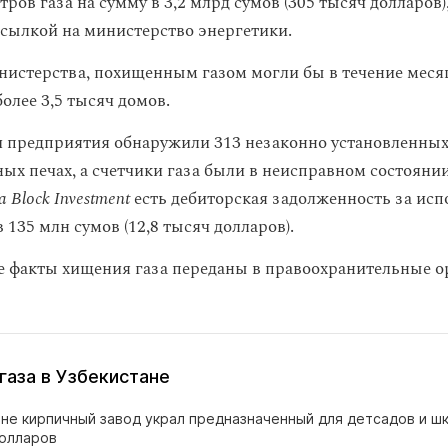
тров газа на сумму в 3,2 млрд сумов (305 тысяч долларов)
 ссылкой на министерство энергетики.
истерства, похищенным газом могли бы в течение меся
олее 3,5 тысяч домов.
 предприятия обнаружили 313 незаконно установленных
ых печах, а счетчики газа были в неисправном состоянии
 Block Investment
есть дебиторская задолженность за ис
в 135 млн сумов (12,8 тысяч долларов).
факты хищения газа переданы в правоохранительные о
газа в Узбекистане
не кирпичный завод украл предназначенный для детсадов и шк
долларов