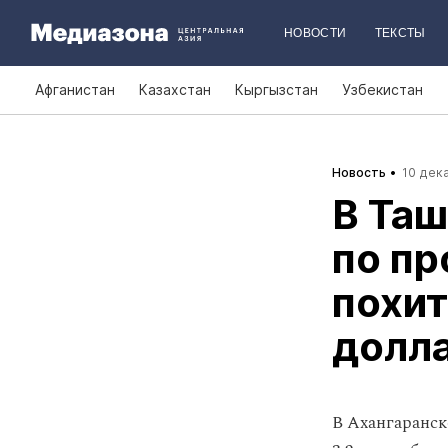
НОВОСТИ
ТЕКСТЫ
Афганистан
Казахстан
Кыргызстан
Узбекистан
Новость
10 дека
В Таш
по пр
похит
долл
В Ахангаранск