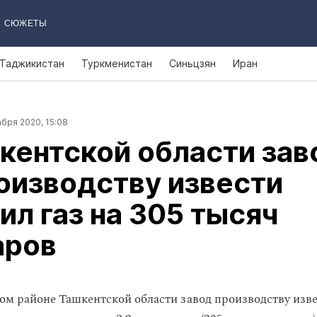
СЮЖЕТЫ
Таджикистан
Туркменистан
Синьцзян
Иран
бря 2020, 15:08
кентской области зав
оизводству извести
ил газ на 305 тысяч
аров
ом районе Ташкентской области завод производству изв