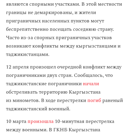
являются спорными участками. В этой местности
границы не демаркированы, и жители
приграничных населенных пунктов могут
беспрепятственно посещать соседнюю страну.
Часто из-за спорных приграничных участков
возникают конфликты между кыргызстанцами и
таджикистанцами.
12 апреля произошел очередной конфликт между
пограничниками двух стран. Сообщалось, что
таджикистанские пограничники
начали
обстреливать территорию Кыргызстана
из минометов. В ходе перестрелки
погиб
раненый
таджикистанский военный.
10 марта
произошла
10-минутная перестрелка
между военными. В ГКНБ Кыргызстана