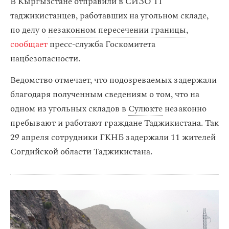
В Кыргызстане отправили в СИЗО 11
таджикистанцев, работавших на угольном складе,
по делу о
незаконном пересечении границы
,
сообщает
пресс-служба Госкомитета
нацбезопасности.
Ведомство отмечает, что подозреваемых задержали
благодаря полученным сведениям о том, что на
одном из угольных складов в
Сулюкте
незаконно
пребывают и работают граждане Таджикистана. Так
29 апреля сотрудники ГКНБ задержали 11 жителей
Согдийской области Таджикистана.