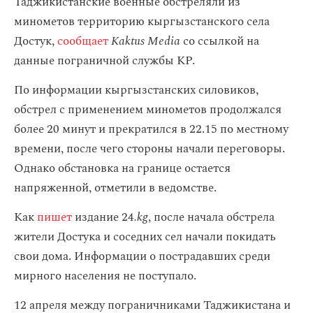
Таджикистанские военные обстреляли из
минометов территорию кыргызстанского села
Достук,
сообщает
Kaktus Media
со ссылкой на
данные пограничной службы КР.
По информации кыргызстанских силовиков,
обстрел с применением минометов продолжался
более 20 минут и прекратился в 22.15 по местному
времени, после чего стороны начали переговоры.
Однако обстановка на границе остается
напряженной, отметили в ведомстве.
Как
пишет
издание 24
.kg
, после начала обстрела
жители Достука и соседних сел начали покидать
свои дома. Информации о пострадавших среди
мирного населения не поступало.
12 апреля между пограничниками Таджикистана и