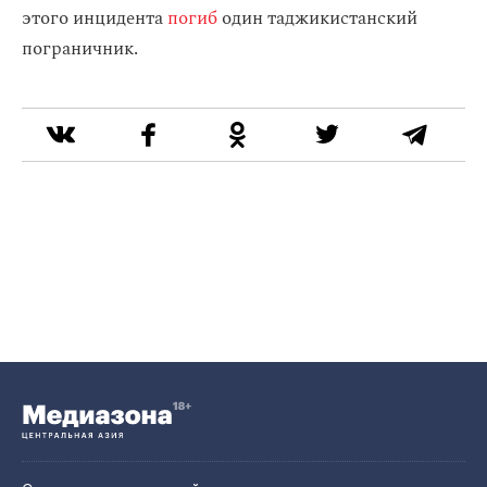
этого инцидента
погиб
один таджикистанский
пограничник.