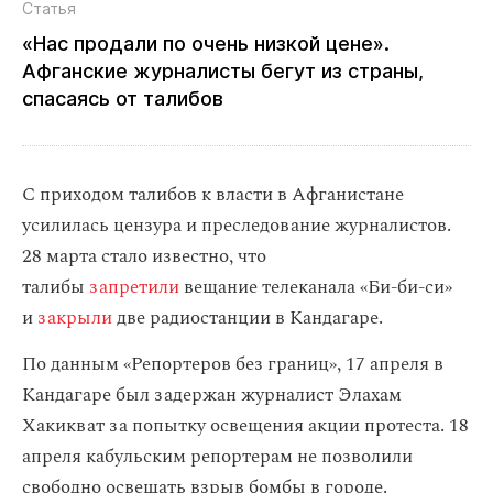
Статья
«Нас продали по очень низкой цене».
Афганские журналисты бегут из страны,
спасаясь от талибов
С приходом талибов к власти в Афганистане
усилилась цензура и преследование журналистов.
28 марта стало известно, что
талибы
запретили
вещание телеканала «Би-би-си»
и
закрыли
две радиостанции в Кандагаре.
По данным «Репортеров без границ», 17 апреля в
Кандагаре был задержан журналист Элахам
Хакикват за попытку освещения акции протеста. 18
апреля кабульским репортерам не позволили
свободно освещать взрыв бомбы в городе.