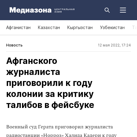
Афганистан
Казахстан
Кыргызстан
Узбекистан
Т
Новость
12 мая 2022, 17:24
Афганского
журналиста
приговорили к году
колонии за критику
талибов в фейсбуке
Военный суд Герата приговорил журналиста
радиостанции «Норроз» Халида Кадери к году