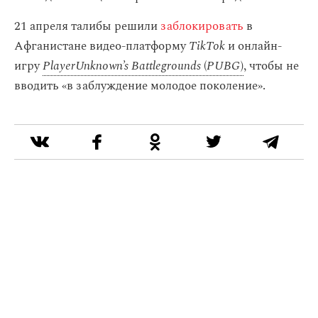
21 апреля талибы решили
заблокировать
в
Афганистане видео-платформу
TikTok
и онлайн-
игру
PlayerUnknown’s Battlegrounds
(
PUBG
)
, чтобы не
вводить «в заблуждение молодое поколение».