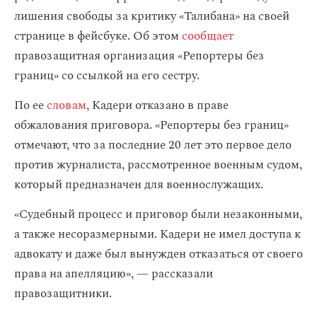
лишения свободы за критику «Талибана» на своей
странице в фейсбуке. Об этом
сообщает
правозащитная организация «Репортеры без
границ» со ссылкой на его сестру.
По ее
словам
, Кадери отказано в праве
обжалования приговора. «Репортеры без границ»
отмечают, что за последние 20 лет это первое дело
против журналиста, рассмотренное военным судом,
который предназначен для военнослужащих.
«Судебный процесс и приговор были незаконными,
а также несоразмерными. Кадери не имел доступа к
адвокату и даже был вынужден отказаться от своего
права на апелляцию», — рассказали
правозащитники.