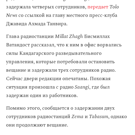
задержала четверых сотрудников,
передает
Tolo
News
со ссылкой на главу местного пресс-клуба
Джавида Ахмада Танвира.
Глава радиостанции
Millat Zhagh
Бисмиллах
Ватандост рассказал, что к ним в офис ворвались
силы Кандагарского разведывательного
управления, которые потребовали остановить
вещание и задержали трех сотрудников радио.
Сейчас двери редакции опечатаны. Похожая
ситуация произошла с радио
Saangi
, где был
задержан один из работников.
Помимо этого, сообщается о задержании двух
сотрудников радиостанций
Zema
и
Tabasum
, однако
они продолжают вещание.