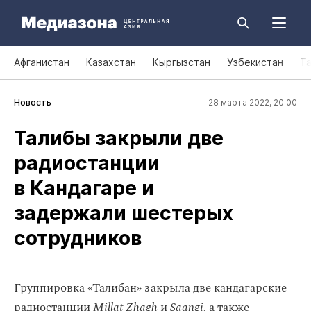
Афганистан
Казахстан
Кыргызстан
Узбекистан
Т
Новость
28 марта 2022, 20:00
Талибы закрыли две
радиостанции
в Кандагаре и
задержали шестерых
сотрудников
Группировка «Талибан» закрыла две кандагарские
радиостанции
Millat Zhagh
и
Saangi,
а также